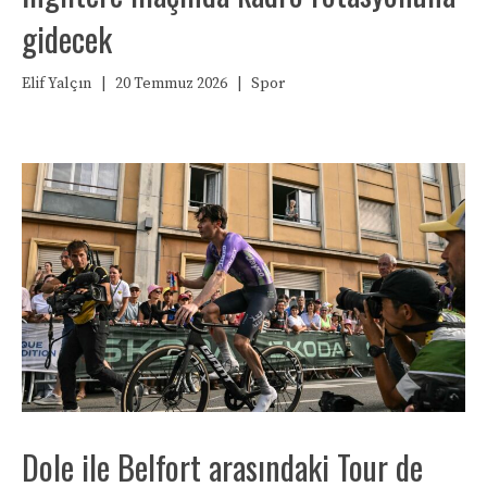
gidecek
Elif Yalçın
|
20 Temmuz 2026
|
Spor
Dole ile Belfort arasındaki Tour de