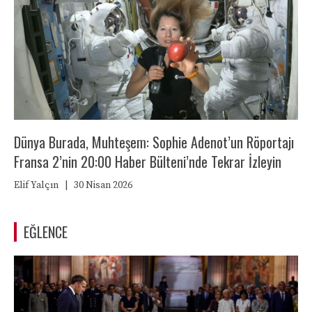
Dünya Burada, Muhteşem: Sophie Adenot’un Röportajı
Fransa 2’nin 20:00 Haber Bülteni’nde Tekrar İzleyin
Elif Yalçın
|
30 Nisan 2026
EĞLENCE