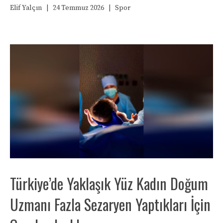
Elif Yalçın
|
24 Temmuz 2026
|
Spor
Türkiye’de Yaklaşık Yüz Kadın Doğum
Uzmanı Fazla Sezaryen Yaptıkları İçin