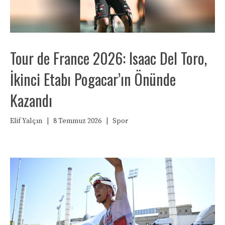
Tour de France 2026: Isaac Del Toro,
İkinci Etabı Pogacar’ın Önünde
Kazandı
Elif Yalçın
|
8 Temmuz 2026
|
Spor