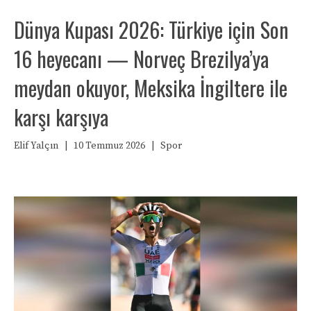
Dünya Kupası 2026: Türkiye için Son
16 heyecanı — Norveç Brezilya’ya
meydan okuyor, Meksika İngiltere ile
karşı karşıya
Elif Yalçın
|
10 Temmuz 2026
|
Spor