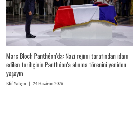
Marc Bloch Panthéon’da: Nazi rejimi tarafından idam
edilen tarihçinin Panthéon’a alınma törenini yeniden
yaşayın
Elif Yalçın
|
24 Haziran 2026