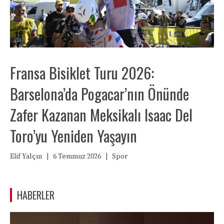
Fransa Bisiklet Turu 2026:
Barselona’da Pogacar’nın Önünde
Zafer Kazanan Meksikalı Isaac Del
Toro’yu Yeniden Yaşayın
Elif Yalçın
|
6 Temmuz 2026
|
Spor
HABERLER