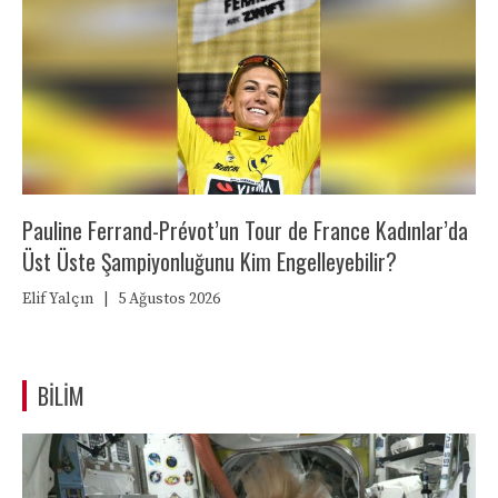
Pauline Ferrand-Prévot’un Tour de France Kadınlar’da
Üst Üste Şampiyonluğunu Kim Engelleyebilir?
Elif Yalçın
|
5 Ağustos 2026
BILIM