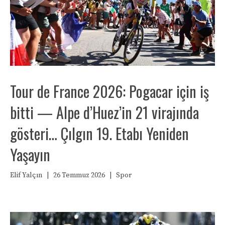
Tour de France 2026: Pogacar için iş
bitti — Alpe d’Huez’in 21 virajında
gösteri… Çılgın 19. Etabı Yeniden
Yaşayın
Elif Yalçın
|
26 Temmuz 2026
|
Spor