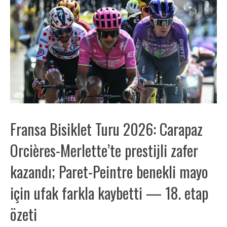
Fransa Bisiklet Turu 2026: Carapaz
Orcières-Merlette’te prestijli zafer
kazandı; Paret-Peintre benekli mayo
için ufak farkla kaybetti — 18. etap
özeti