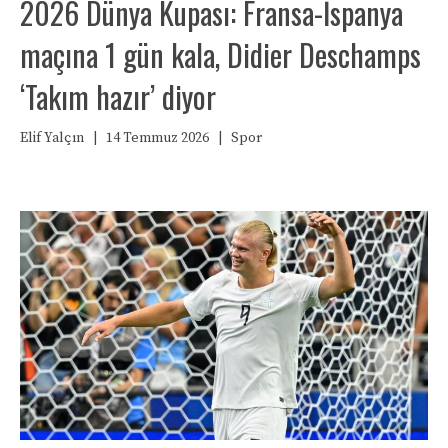
2026 Dünya Kupası: Fransa-İspanya
maçına 1 gün kala, Didier Deschamps
‘Takım hazır’ diyor
Elif Yalçın
|
14 Temmuz 2026
|
Spor