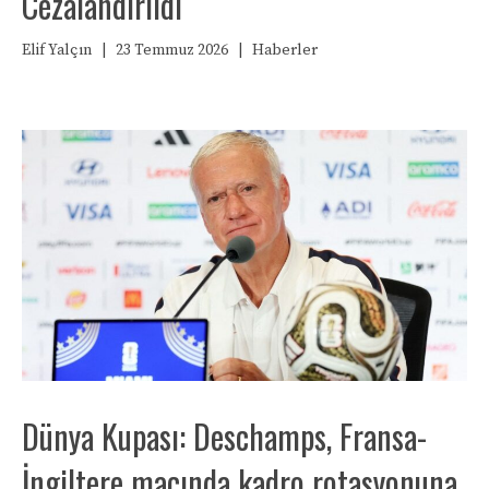
Cezalandırıldı
Elif Yalçın
|
23 Temmuz 2026
|
Haberler
Dünya Kupası: Deschamps, Fransa-
İngiltere maçında kadro rotasyonuna