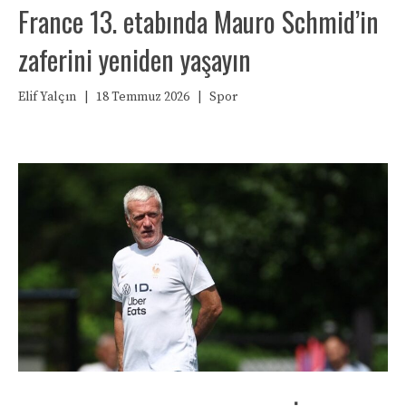
France 13. etabında Mauro Schmid’in
zaferini yeniden yaşayın
Elif Yalçın
|
18 Temmuz 2026
|
Spor