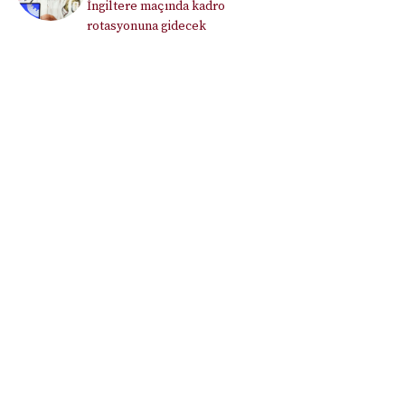
İngiltere maçında kadro
rotasyonuna gidecek