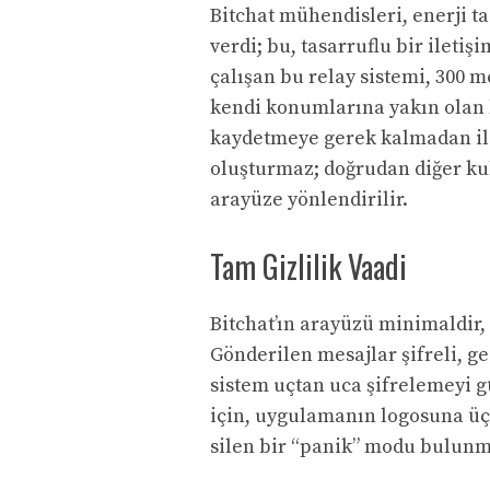
Bitchat mühendisleri, enerji t
verdi; bu, tasarruflu bir ileti
çalışan bu relay sistemi, 300 m
kendi konumlarına yakın olan k
kaydetmeye gerek kalmadan ile
oluşturmaz; doğrudan diğer kul
arayüze yönlendirilir.
Tam Gizlilik Vaadi
Bitchat’ın arayüzü minimaldir,
Gönderilen mesajlar şifreli,
ge
sistem uçtan uca şifrelemeyi g
için, uygulamanın logosuna üç
silen bir “panik” modu bulunm