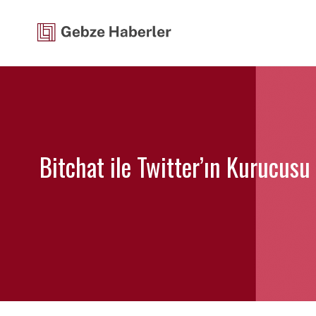
İçeriğe
atla
Bitchat ile Twitter’ın Kurucusu