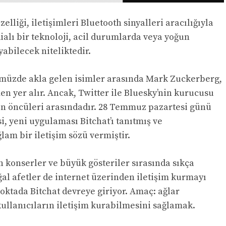
liği, iletişimleri Bluetooth sinyalleri aracılığıyla
ialı bir teknoloji, acil durumlarda veya yoğun
yabilecek niteliktedir.
ümüzde akla gelen isimler arasında Mark Zuckerberg,
n yer alır. Ancak, Twitter ile Bluesky’nin kurucusu
min öncüleri arasındadır. 28 Temmuz pazartesi günü
, yeni uygulaması Bitchat’ı tanıtmış ve
lam bir iletişim sözü vermiştir.
nın konserler ve büyük gösteriler sırasında sıkça
ğal afetler de internet üzerinden iletişim kurmayı
ktada Bitchat devreye giriyor. Amaç: ağlar
ullanıcıların iletişim kurabilmesini sağlamak.