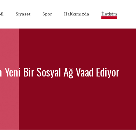
il
Siyaset
Spor
Hakkımızda
İletişim
n Yeni Bir Sosyal Ağ Vaad Ediyor