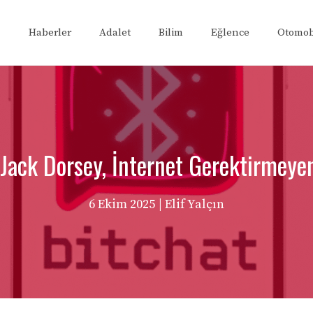
Haberler
Adalet
Bilim
Eğlence
Otomob
 Jack Dorsey, İnternet Gerektirmeye
6 Ekim 2025
| Elif Yalçın