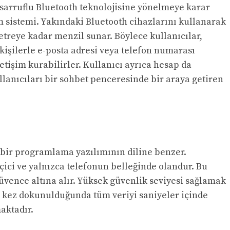
asarruflu Bluetooth teknolojisine yönelmeye karar
şim sistemi. Yakındaki Bluetooth cihazlarını kullanarak
etreye kadar menzil sunar. Böylece kullanıcılar,
işilerle e-posta adresi veya telefon numarası
tişim kurabilirler.
Kullanıcı ayrıca hesap da
lanıcıları bir sohbet penceresinde bir araya getiren
 bir programlama yazılımının diline benzer.
çici ve yalnızca telefonun belleğinde olan
dur. Bu
üvence altına alır. Yüksek güvenlik seviyesi sağlamak
 kez dokunulduğunda tüm veriyi saniyeler içinde
aktadır.