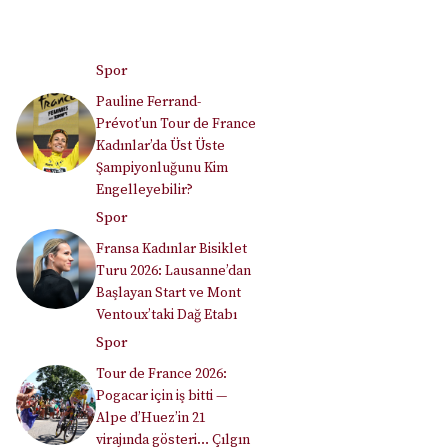
Spor
Pauline Ferrand-
Prévot’un Tour de France
Kadınlar’da Üst Üste
Şampiyonluğunu Kim
Engelleyebilir?
Spor
Fransa Kadınlar Bisiklet
Turu 2026: Lausanne’dan
Başlayan Start ve Mont
Ventoux’taki Dağ Etabı
Spor
Tour de France 2026:
Pogacar için iş bitti —
Alpe d’Huez’in 21
virajında gösteri… Çılgın