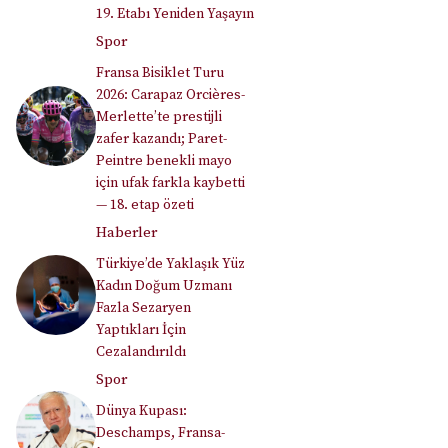
19. Etabı Yeniden Yaşayın
Spor
Fransa Bisiklet Turu
2026: Carapaz Orcières-
Merlette’te prestijli
zafer kazandı; Paret-
Peintre benekli mayo
için ufak farkla kaybetti
— 18. etap özeti
Haberler
Türkiye’de Yaklaşık Yüz
Kadın Doğum Uzmanı
Fazla Sezaryen
Yaptıkları İçin
Cezalandırıldı
Spor
Dünya Kupası:
Deschamps, Fransa-