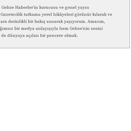
n, Gebze Haberler’in kurucusu ve genel yayın
Gazetecilik tutkumu yerel hikâyeleri görünür kılarak ve
lara derinlikli bir bakış sunarak yaşıyorum. Amacım,
ağımsız bir medya anlayışıyla hem Gebze’nin sesini
de dünyaya açılan bir pencere olmak.