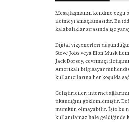
Mesajlaşmanın kendine özgü özel
iletmeyi amaçlamasıdır. Bu idd
kalabalıklar sırasında işe yara
Dijital vizyonerleri düşündüğ
Steve Jobs veya Elon Musk heme
Jack Dorsey, çevrimiçi iletişi
Amerikalı bilgisayar mühendisi
kullanıcılarına her koşulda sağ
Geliştiriciler, internet ağları
tıkandığını gözlemlemiştir. Do
mümkün olmayabilir. İşte bu no
kullanılamaz hale geldiğinde k