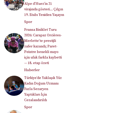
Alpe d’Huez’in 21
virajında gösteri… Çılgın
19. Etabı Yeniden Yaşayın
Spor
Fransa Bisiklet Turu
2026: Carapaz Orcières-
Merlette’te prestijli
zafer kazandı; Paret-
Peintre benekli mayo
için ufak farkla kaybetti
— 18. etap özeti
Haberler
Türkiye’de Yaklaşık Yüz
Kadın Doğum Uzmanı
Fazla Sezaryen
Yaptıkları İçin
Cezalandırıldı
Spor