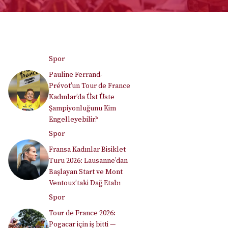
Spor
Pauline Ferrand-
Prévot’un Tour de France
Kadınlar’da Üst Üste
Şampiyonluğunu Kim
Engelleyebilir?
Spor
Fransa Kadınlar Bisiklet
Turu 2026: Lausanne’dan
Başlayan Start ve Mont
Ventoux’taki Dağ Etabı
Spor
Tour de France 2026:
Pogacar için iş bitti —