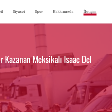
il
Siyaset
Spor
Hakkımızda
İletişim
r Kazanan Meksikalı Isaac Del