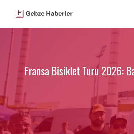
İçeriğe
atla
Fransa Bisiklet Turu 2026: B