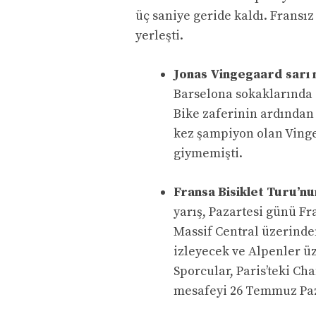
üç saniye geride kaldı. Fransız
yerleşti.
Jonas Vingegaard sarı m
Barselona sokaklarında
Bike zaferinin ardından
kez şampiyon olan Vinge
giymemişti.
Fransa Bisiklet Turu’nu
yarış, Pazartesi günü Fr
Massif Central üzerinden
izleyecek ve Alpenler üz
Sporcular, Paris’teki Ch
mesafeyi 26 Temmuz Pa