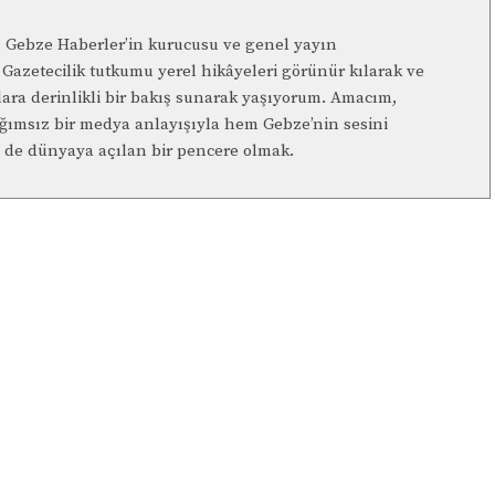
n, Gebze Haberler’in kurucusu ve genel yayın
Gazetecilik tutkumu yerel hikâyeleri görünür kılarak ve
lara derinlikli bir bakış sunarak yaşıyorum. Amacım,
ağımsız bir medya anlayışıyla hem Gebze’nin sesini
de dünyaya açılan bir pencere olmak.