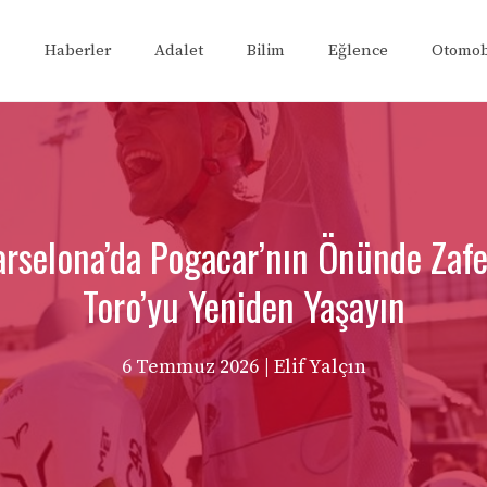
Haberler
Adalet
Bilim
Eğlence
Otomob
arselona’da Pogacar’nın Önünde Zafe
Toro’yu Yeniden Yaşayın
6 Temmuz 2026
| Elif Yalçın