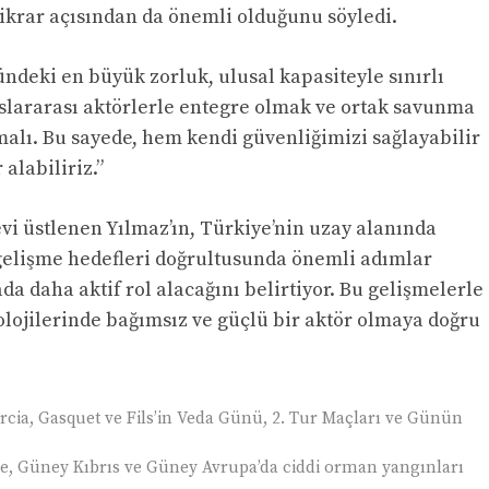
stikrar açısından da önemli olduğunu söyledi.
ündeki en büyük zorluk, ulusal kapasiteyle sınırlı
slararası aktörlerle entegre olmak ve ortak savunma
alı. Bu sayede, hem kendi güvenliğimizi sağlayabilir
alabiliriz.”
i üstlenen Yılmaz’ın, Türkiye’nin uzay alanında
gelişme hedefleri doğrultusunda önemli adımlar
da daha aktif rol alacağını belirtiyor. Bu gelişmelerle
nolojilerinde bağımsız ve güçlü bir aktör olmaya doğru
rcia, Gasquet ve Fils’in Veda Günü, 2. Tur Maçları ve Günün
e, Güney Kıbrıs ve Güney Avrupa’da ciddi orman yangınları