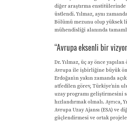
diğer araştırma enstitülerinde 
üstlendi. Yılmaz, aynı zamanda
Bölümü mezunu olup yüksek lis
mühendisliği alanında tamaml
“Avrupa eksenli bir vizy
Dr. Yılmaz, üç ay önce yapılan
Avrupa ile işbirliğine büyük 
Erdoğan’ın yakın zamanda açıkl
atfedilen görev, Türkiye’nin ul
uzay programı geliştirmesini 
hızlandırmak olmalı. Ayrıca, Y
Avrupa Uzay Ajansı (ESA) ve diğ
güçlendirmesi ve ortak projele