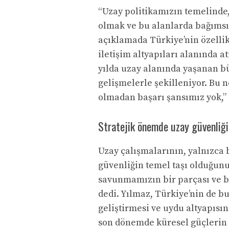
“Uzay politikamızın temelinde
olmak ve bu alanlarda bağımsız
açıklamada Türkiye’nin özellik
iletişim altyapıları alanında a
yılda uzay alanında yaşanan b
gelişmelerle şekilleniyor. Bu n
olmadan başarı şansımız yok,”
Stratejik önemde uzay güvenliği 
Uzay çalışmalarının, yalnızca 
güvenliğin temel taşı olduğun
savunmamızın bir parçası ve bu
dedi. Yılmaz, Türkiye’nin de bu
geliştirmesi ve uydu altyapısın
son dönemde küresel güçlerin 