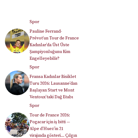
Spor
Pauline Ferrand-
Prévot’un Tour de France
Kadınlar’da Üst Üste
Şampiyonluğunu Kim
Engelleyebilir?
Spor
Fransa Kadınlar Bisiklet
Turu 2026: Lausanne’dan
Başlayan Start ve Mont
Ventoux’taki Dağ Etabı
Spor
Tour de France 2026:
Pogacar için iş bitti —
Alpe d’Huez’in 21
virajında gösteri… Çılgın