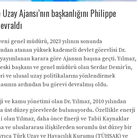
e Uzay Ajansı’nın başkanlığını Philippe
devraldı
yeni genel müdürü, 2023 yılının sonunda
dan atanan yüksek kademeli devlet görevlisi Dr.
yayımlanan karara göre Ajansın başına geçti. Yılmaz,
eski başkanı ve genel müdürü olan Serdar Demir’in,
i ve ulusal uzay politikalarını yönlendirmek
asının ardından bu görevi devralmış oldu.
i ve kamu yönetimi olan Dr. Yılmaz, 2010 yılından
da üst düzey görevlerde bulunuyordu. Özellikle enerji
 olan Yılmaz, daha önce Enerji ve Tabii Kaynaklar
a ve uluslararası ilişkilerden sorumlu üst düzey bir
Ayrıca Türk Uzay ve Havacılık Kurumu (TÜHSAK) ve