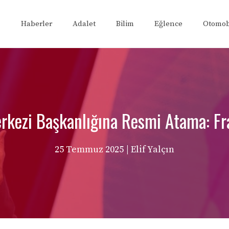
Haberler
Adalet
Bilim
Eğlence
Otomob
erkezi Başkanlığına Resmi Atama: Fra
25 Temmuz 2025
| Elif Yalçın