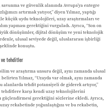
, savunma ve güvenlik alanında Avrupa’ya entegre
lığımızı artırmak yatıyor,” diyen Yılmaz, yaptığı
le küçük uydu teknolojileri, uzay araştırmaları ve
tılım yapması gerektiğini vurguladı. Ayrıca, “Son on
üyük dönüşümler, dijital dönüşüm ve yeni teknolojik
edenle, ulusal seviyede değil, uluslararası işbirliği
 şeklinde konuştu.
ve tehditler
bilim ve araştırma unsuru değil, aynı zamanda ulusal
u belirten Yılmaz, “Uzayda var olmak, aynı zamanda
 alanlarda tehdit potansiyeli de giderek artıyor,”
 tehditlere karşı kendi uzay teknolojilerini
ı güçlendirmesi gerektiğini sözlerine ekledi. Ayrıca,
uzay rekabetinde yoğunlaştığını ve bu rekabetin,