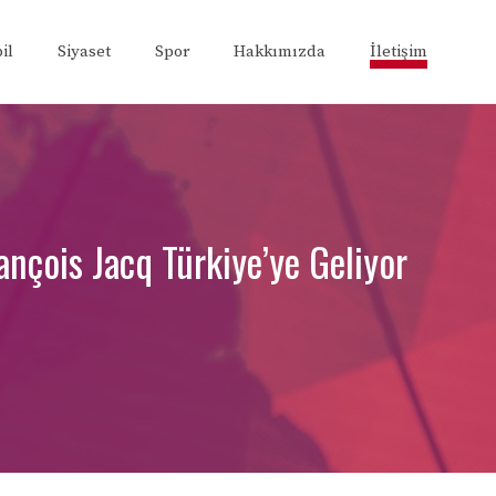
il
Siyaset
Spor
Hakkımızda
İletişim
nçois Jacq Türkiye’ye Geliyor