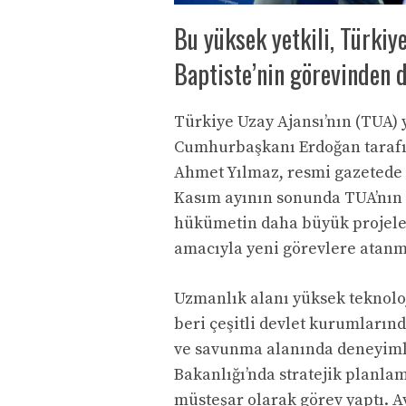
Bu yüksek yetkili, Türkiy
Baptiste’nin görevinden 
Türkiye Uzay Ajansı’nın (TUA) 
Cumhurbaşkanı Erdoğan tarafın
Ahmet Yılmaz, resmi gazetede 
Kasım ayının sonunda TUA’nın 
hükümetin daha büyük projeler
amacıyla yeni görevlere atanm
Uzmanlık alanı yüksek teknoloj
beri çeşitli devlet kurumların
ve savunma alanında deneyimli
Bakanlığı’nda stratejik planlam
müsteşar olarak görev yaptı. 