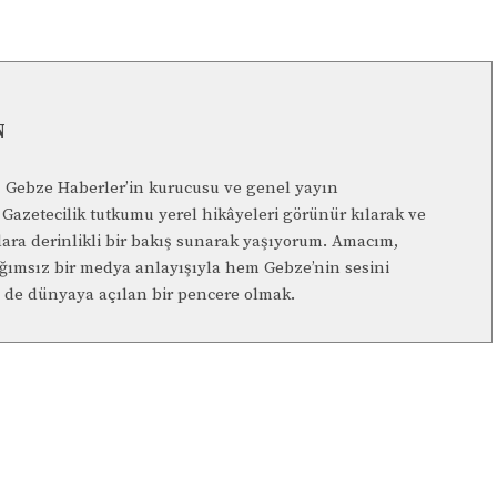
N
n, Gebze Haberler’in kurucusu ve genel yayın
Gazetecilik tutkumu yerel hikâyeleri görünür kılarak ve
lara derinlikli bir bakış sunarak yaşıyorum. Amacım,
ağımsız bir medya anlayışıyla hem Gebze’nin sesini
de dünyaya açılan bir pencere olmak.