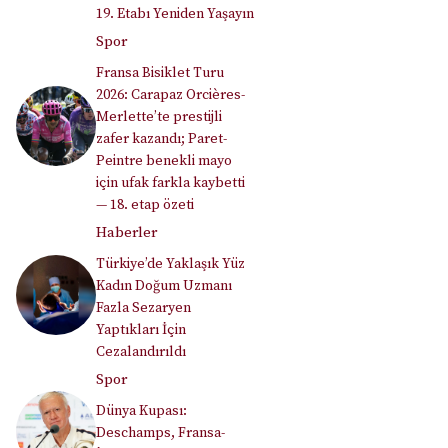
19. Etabı Yeniden Yaşayın
Spor
Fransa Bisiklet Turu
2026: Carapaz Orcières-
Merlette’te prestijli
zafer kazandı; Paret-
Peintre benekli mayo
için ufak farkla kaybetti
— 18. etap özeti
Haberler
Türkiye’de Yaklaşık Yüz
Kadın Doğum Uzmanı
Fazla Sezaryen
Yaptıkları İçin
Cezalandırıldı
Spor
Dünya Kupası:
Deschamps, Fransa-