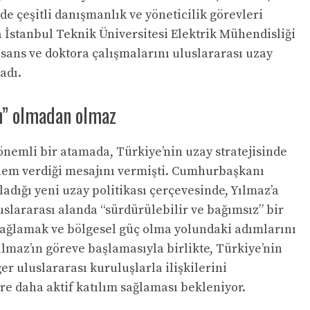
de çeşitli danışmanlık ve yöneticilik görevleri
 İstanbul Teknik Üniversitesi Elektrik Mühendisliği
ans ve doktora çalışmalarını uluslararası uzay
adı.
on” olmadan olmaz
 önemli bir atamada, Türkiye’nin uzay stratejisinde
önem verdiği mesajını vermişti. Cumhurbaşkanı
adığı yeni uzay politikası çerçevesinde, Yılmaz’a
uslararası alanda “sürdürülebilir ve bağımsız” bir
sağlamak ve bölgesel güç olma yolundaki adımlarını
ılmaz’ın göreve başlamasıyla birlikte, Türkiye’nin
er uluslararası kuruluşlarla ilişkilerini
re daha aktif katılım sağlaması bekleniyor.