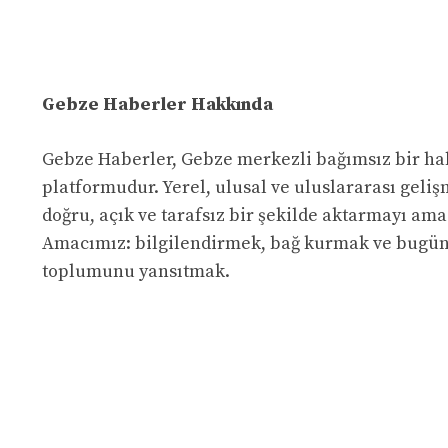
Gebze Haberler Hakkında
Gebze Haberler, Gebze merkezli bağımsız bir ha
platformudur. Yerel, ulusal ve uluslararası geliş
doğru, açık ve tarafsız bir şekilde aktarmayı ama
Amacımız: bilgilendirmek, bağ kurmak ve bugü
toplumunu yansıtmak.