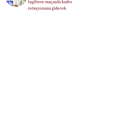
İngiltere maçında kadro
rotasyonuna gidecek