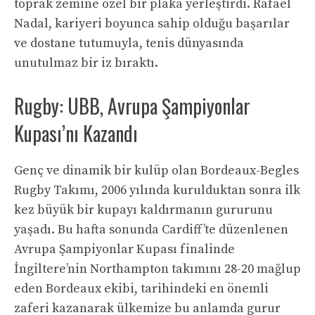
toprak zemine özel bir plaka yerleştirdi. Rafael
Nadal, kariyeri boyunca sahip olduğu başarılar
ve dostane tutumuyla, tenis dünyasında
unutulmaz bir iz bıraktı.
Rugby: UBB, Avrupa Şampiyonlar
Kupası’nı Kazandı
Genç ve dinamik bir kulüp olan Bordeaux-Begles
Rugby Takımı, 2006 yılında kurulduktan sonra ilk
kez büyük bir kupayı kaldırmanın gururunu
yaşadı. Bu hafta sonunda Cardiff’te düzenlenen
Avrupa Şampiyonlar Kupası finalinde
İngiltere’nin Northampton takımını 28-20 mağlup
eden Bordeaux ekibi, tarihindeki en önemli
zaferi kazanarak ülkemize bu anlamda gurur