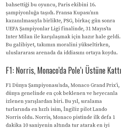
bahsettiği bu oyuncu, Paris ekibini 16.
şampiyonluğa taşıdı. Fransa Kupası’nın
kazanılmasıyla birlikte, PSG, birkaç gün sonra
UEFA Şampiyonlar Ligi finalinde, 31 Mayıs’ta
Inter Milan ile karşılaşmak için hazır hale geldi.
Bu galibiyet, takımın moralini yükseltirken,
uluslararası arenada da iddiasını ortaya koydu.
F1: Norris, Monaco’da Pole’ı Üstüne Kattı
F1 Dünya Şampiyonası’nda, Monaco Grand Prix’i,
dünya genelinde en çok beklenen ve heyecanla
izlenen yarışlardan biri. Bu yıl, sıralama
turlarında en hızlı isim, İngiliz pilot Lando
Norris oldu. Norris, Monaco pistinde ilk defa 1
dakika 10 saniyenin altında tur atarak en iyi