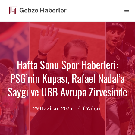
İçeriğe
Me
atla
Hafta Sonu Spor Haberleri:
PSG’nin Kupası, Rafael Nadal’a
Saygı ve UBB Avrupa Zirvesinde
29 Haziran 2025
| Elif Yalçın