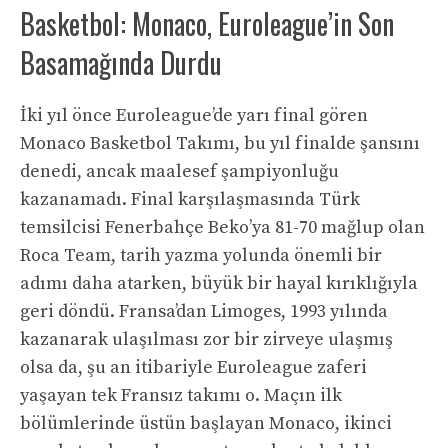
Basketbol: Monaco, Euroleague’in Son
Basamağında Durdu
İki yıl önce Euroleague’de yarı final gören
Monaco Basketbol Takımı, bu yıl finalde şansını
denedi, ancak maalesef şampiyonluğu
kazanamadı. Final karşılaşmasında Türk
temsilcisi Fenerbahçe Beko’ya 81-70 mağlup olan
Roca Team, tarih yazma yolunda önemli bir
adımı daha atarken, büyük bir hayal kırıklığıyla
geri döndü. Fransa’dan Limoges, 1993 yılında
kazanarak ulaşılması zor bir zirveye ulaşmış
olsa da, şu an itibariyle Euroleague zaferi
yaşayan tek Fransız takımı o. Maçın ilk
bölümlerinde üstün başlayan Monaco, ikinci