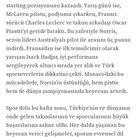
starting pozisyonunu kazandı. Yarış günü ise,
McLaren pilotu, podyuma çıkarken, Fransız
sürücü Charles Leclerc ve takım arkadaşı Oscar
Piastri’yi geride bıraktı. Bu zaferiyle Norris,
sezon lideri Australyalı pilot ile arasını üç puana
indirdi. Fransa’dan ise ilk temsilcimiz olarak
yarışan Isack Hadjar, iyi performans
sergileyerek altıncı sırada yer aldı ve Türk
sporseverlerin dikkatini çekti. Monaco’daki bu
mücadelede, Norris’in üstünlüğü, hem pistte
hem de dünya şampiyonasında heyecanı artırdı.
Spor dolu bu hafta sonu, Türkiye’nin ve dünyanın
önde gelen takımlarının ve sporcularının büyük
başarılarına sahne oldu. Her dalda yaşanan bu
heyecan verici gelişmeler, sporun evrensel dil