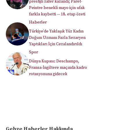
prestijli zafer kazandı; Paret-
Peintre benekli mayo için ufak
farkla kaybetti — 18. etap özeti
Haberler
Türkiye’de Yaklaşık Yüz Kadın
Doğum Uzmanı Fazla Sezaryen
Yaptıkları İçin Cezalandırıldı
Spor
Dünya Kupası: Deschamps,
Fransa-İngiltere maçında kadro
rotasyonuna gidecek
Gebze Haberler Hakkında