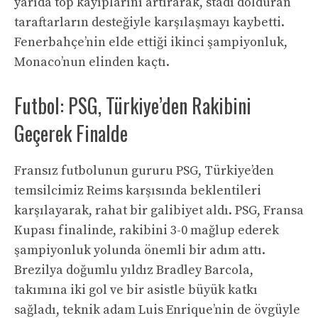
yarıda top kayıplarını artırarak, stadı dolduran
taraftarların desteğiyle karşılaşmayı kaybetti.
Fenerbahçe’nin elde ettiği ikinci şampiyonluk,
Monaco’nun elinden kaçtı.
Futbol: PSG, Türkiye’den Rakibini
Geçerek Finalde
Fransız futbolunun gururu PSG, Türkiye’den
temsilcimiz Reims karşısında beklentileri
karşılayarak, rahat bir galibiyet aldı. PSG, Fransa
Kupası finalinde, rakibini 3-0 mağlup ederek
şampiyonluk yolunda önemli bir adım attı.
Brezilya doğumlu yıldız Bradley Barcola,
takımına iki gol ve bir asistle büyük katkı
sağladı, teknik adam Luis Enrique’nin de övgüyle