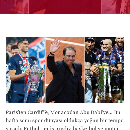
Paris’ten Cardiff’e, Monaco’dan Abu Dabi’ye… Bu
hafta sonu spor dünyası oldukça yoğun bir tempo
yaşadı. Futbol, tenis, rugby, basketbol ve motor