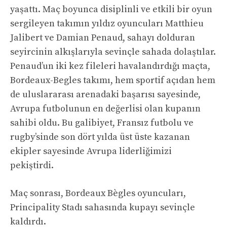
yaşattı. Maç boyunca disiplinli ve etkili bir oyun
sergileyen takımın yıldız oyuncuları Matthieu
Jalibert ve Damian Penaud, sahayı dolduran
seyircinin alkışlarıyla sevinçle sahada dolaştılar.
Penaud’un iki kez fileleri havalandırdığı maçta,
Bordeaux-Begles takımı, hem sportif açıdan hem
de uluslararası arenadaki başarısı sayesinde,
Avrupa futbolunun en değerlisi olan kupanın
sahibi oldu. Bu galibiyet, Fransız futbolu ve
rugby’sinde son dört yılda üst üste kazanan
ekipler sayesinde Avrupa liderliğimizi
pekiştirdi.
Maç sonrası, Bordeaux Bègles oyuncuları,
Principality Stadı sahasında kupayı sevinçle
kaldırdı.