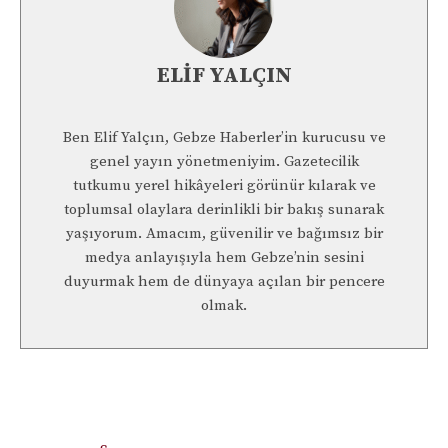
ELIF YALÇIN
Ben Elif Yalçın, Gebze Haberler’in kurucusu ve
genel yayın yönetmeniyim. Gazetecilik
tutkumu yerel hikâyeleri görünür kılarak ve
toplumsal olaylara derinlikli bir bakış sunarak
yaşıyorum. Amacım, güvenilir ve bağımsız bir
medya anlayışıyla hem Gebze’nin sesini
duyurmak hem de dünyaya açılan bir pencere
olmak.