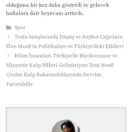
olduğunu bir kez daha gösterdi ve gelecek
haftalara dair heyecanı arttırdı.
Kategoriler
Spor
Tesla Satışlarında Düşüş ve Boykot Çağrıları:
Elon Musk’in Politikaları ve Türkiye’deki Etkileri
Bilim İnsanları Türkiye’de Biyobozunur ve
Minyatür Kalp Pilleri Geliştiriyor: Yeni Nesil
Çözüm Kalp Rahatsızlıklarında Devrim
Yaratabilir