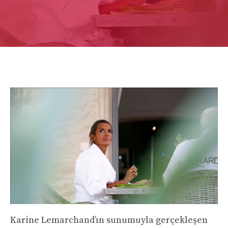
Karine Lemarchand’ın sunumuyla gerçekleşen