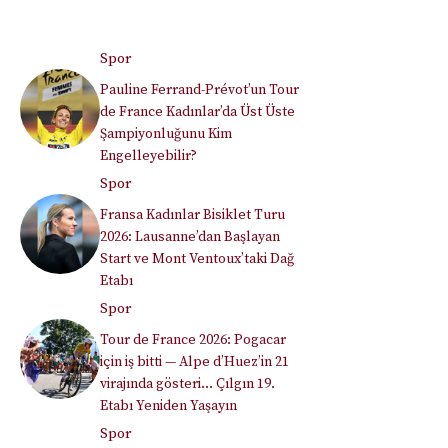
Spor
Pauline Ferrand-Prévot’un Tour
de France Kadınlar’da Üst Üste
Şampiyonluğunu Kim
Engelleyebilir?
Spor
Fransa Kadınlar Bisiklet Turu
2026: Lausanne’dan Başlayan
Start ve Mont Ventoux’taki Dağ
Etabı
Spor
Tour de France 2026: Pogacar
için iş bitti — Alpe d’Huez’in 21
virajında gösteri… Çılgın 19.
Etabı Yeniden Yaşayın
Spor