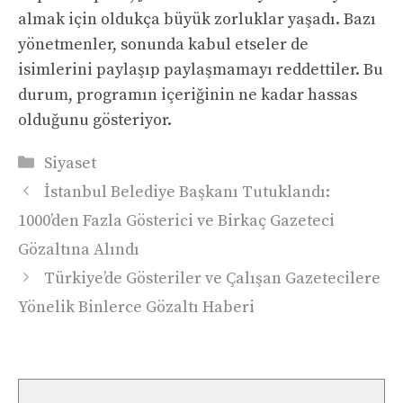
almak için oldukça büyük zorluklar yaşadı. Bazı
yönetmenler, sonunda kabul etseler de
isimlerini paylaşıp paylaşmamayı reddettiler. Bu
durum, programın içeriğinin ne kadar hassas
olduğunu gösteriyor.
Kategoriler
Siyaset
İstanbul Belediye Başkanı Tutuklandı:
1000’den Fazla Gösterici ve Birkaç Gazeteci
Gözaltına Alındı
Türkiye’de Gösteriler ve Çalışan Gazetecilere
Yönelik Binlerce Gözaltı Haberi