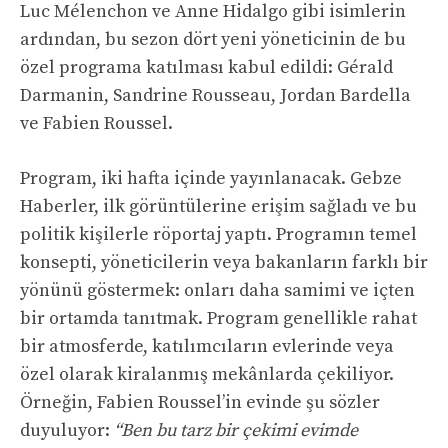
Luc Mélenchon ve Anne Hidalgo gibi isimlerin
ardından, bu sezon dört yeni yöneticinin de bu
özel programa katılması kabul edildi: Gérald
Darmanin, Sandrine Rousseau, Jordan Bardella
ve Fabien Roussel.
Program, iki hafta içinde yayınlanacak. Gebze
Haberler, ilk görüntülerine erişim sağladı ve bu
politik kişilerle röportaj yaptı. Programın temel
konsepti, yöneticilerin veya bakanların farklı bir
yönünü göstermek: onları daha samimi ve içten
bir ortamda tanıtmak. Program genellikle rahat
bir atmosferde, katılımcıların evlerinde veya
özel olarak kiralanmış mekânlarda çekiliyor.
Örneğin, Fabien Roussel’in evinde şu sözler
duyuluyor:
“Ben bu tarz bir çekimi evimde