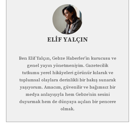
ELIF YALÇIN
Ben Elif Yalçın, Gebze Haberler’in kurucusu ve
genel yayın yönetmeniyim. Gazetecilik
tutkumu yerel hikâyeleri görünür kılarak ve
toplumsal olaylara derinlikli bir bakış sunarak
yaşıyorum. Amacım, güvenilir ve bağımsız bir
medya anlayışıyla hem Gebze’nin sesini
duyurmak hem de dünyaya açılan bir pencere
olmak.