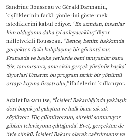
Sandrine Rousseau ve Gérald Darmanin,
kişiliklerinin farklı yönlerini göstermek
istediklerini kabul ediyor.
“En azından, insanlar
kim olduğumu daha iyi anlayacaklar,”
diyor
milletvekili Rousseau.
“Bence, benim hakkımda
gerçekten fazla kalıplaşmış bir görüntü var.
Fransa’da ve başka yerlerde beni tanıyanlar bana
‘Siz, tanınırsınız, ama sizin gerçek yüzünüz başka’
diyorlar! Umarım bu program farklı bir yönümü
ortaya koyma fırsatı olur,”
ifadelerini kullanıyor.
Adalet Bakanı ise,
“İçişleri Bakanlığı’nda yaklaşık
dört buçuk yıl çalıştım ve halk bana sık sık
söylüyor: ‘Hiç gülmüyorsun, sürekli somuruyor
gibisin televizyona çıktığında’. Evet, gerçekten de
öyle çünkü, İçişleri Bakanı olarak çağrılırsanız ya