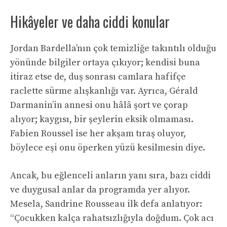
Hikâyeler ve daha ciddi konular
Jordan Bardella’nın çok temizliğe takıntılı olduğu
yönünde bilgiler ortaya çıkıyor; kendisi buna
itiraz etse de, duş sonrası camlara hafifçe
raclette sürme alışkanlığı var. Ayrıca, Gérald
Darmanin’in annesi onu hâlâ şort ve çorap
alıyor; kaygısı, bir şeylerin eksik olmaması.
Fabien Roussel ise her akşam tıraş oluyor,
böylece eşi onu öperken yüzü kesilmesin diye.
Ancak, bu eğlenceli anların yanı sıra, bazı ciddi
ve duygusal anlar da programda yer alıyor.
Mesela, Sandrine Rousseau ilk defa anlatıyor:
“Çocukken kalça rahatsızlığıyla doğdum. Çok acı