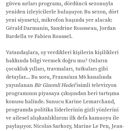
güven sırları programı, dördüncü sezonuyla
yeniden izleyicilerle buluşuyor. Bu sezon, dört
yeni siyasetçi, mikrofon başında yer alacak:
Gérald Darmanin, Sandrine Rousseau, Jordan
Bardella ve Fabien Roussel.
Vatandaşlara, oy verdikleri kişilerin kişilikleri
hakkında bilgi vermek doğru mu? Onların
çocukluk yılları, travmaları, tutkuları gibi
detaylar… Bu soru, Fransa’nın M6 kanalında
yayınlanan
Bir Gizemli Hedef
isimli televizyon
programının piyasaya çıkışından beri tartışma
konusu halinde. Sunucu Karine Lemarchand,
programda politika liderlerinin gizli yönlerini
ve ailesel alışkanlıklarını ilk defa kamuoyu ile
paylaşıyor. Nicolas Sarkozy, Marine Le Pen, Jean-