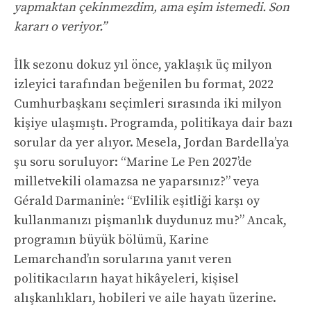
yapmaktan çekinmezdim, ama eşim istemedi. Son
kararı o veriyor.”
İlk sezonu dokuz yıl önce, yaklaşık üç milyon
izleyici tarafından beğenilen bu format, 2022
Cumhurbaşkanı seçimleri sırasında iki milyon
kişiye ulaşmıştı. Programda, politikaya dair bazı
sorular da yer alıyor. Mesela, Jordan Bardella’ya
şu soru soruluyor: “Marine Le Pen 2027’de
milletvekili olamazsa ne yaparsınız?” veya
Gérald Darmanin’e: “Evlilik eşitliği karşı oy
kullanmanızı pişmanlık duydunuz mu?” Ancak,
programın büyük bölümü, Karine
Lemarchand’ın sorularına yanıt veren
politikacıların hayat hikâyeleri, kişisel
alışkanlıkları, hobileri ve aile hayatı üzerine.