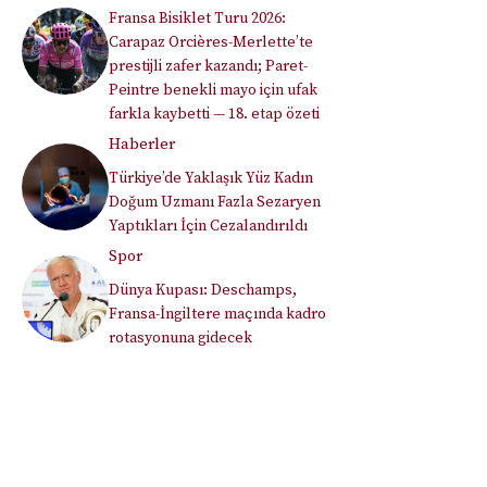
Fransa Bisiklet Turu 2026:
Carapaz Orcières-Merlette’te
prestijli zafer kazandı; Paret-
Peintre benekli mayo için ufak
farkla kaybetti — 18. etap özeti
Haberler
Türkiye’de Yaklaşık Yüz Kadın
Doğum Uzmanı Fazla Sezaryen
Yaptıkları İçin Cezalandırıldı
Spor
Dünya Kupası: Deschamps,
Fransa-İngiltere maçında kadro
rotasyonuna gidecek