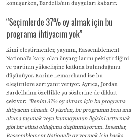
konuşurken, Bardella’nın duyguları kabarır.
“Seçimlerde 37% oy almak için bu
programa ihtiyacım yok”
Kimi eleştirmenler, yayının, Rassemblement
National’a karşı olan önyargılarını pekiştirdiğini
ve partinin yükselişine katkıda bulunduğunu
düşünüyor. Karine Lemarchand ise bu
eleştirilere sert yanıt veriyor. Ayrıca, Jordan
Bardella’nın özellikle şu sözlerine de dikkat
çekiyor:
“Benim 37% oy almam için bu programa
ihtiyacım olmadı. O yüzden, bu programın beni ana
akıma taşımak veya kamuoyunun ilgisini arttırmak
gibi bir etkisi olduğunu düşünmüyorum. İnsanlar,
Rassemblement National’e oy vermek için başka