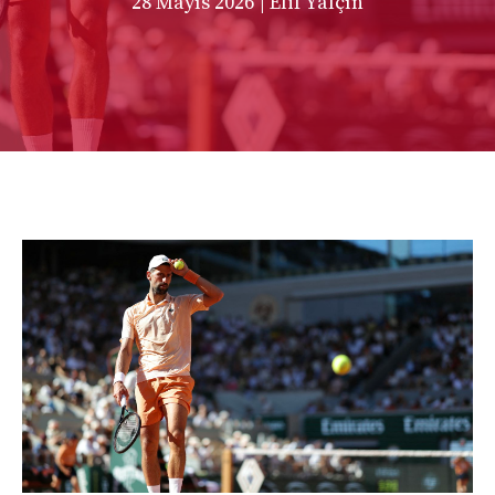
28 Mayıs 2026
| Elif Yalçın