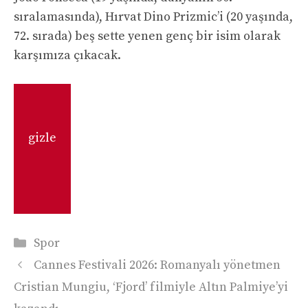
sıralamasında), Hırvat Dino Prizmic’i (20 yaşında,
72. sırada) beş sette yenen genç bir isim olarak
karşımıza çıkacak.
gizle
Kategoriler
Spor
Cannes Festivali 2026: Romanyalı yönetmen
Cristian Mungiu, ‘Fjord’ filmiyle Altın Palmiye’yi