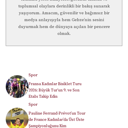
toplumsal olaylara derinlikli bir bakış sunarak
yaşıyorum. Amacım, güvenilir ve bağımsız bir
medya anlayışıyla hem Gebze’nin sesini
duyurmak hem de dünyaya açılan bir pencere
olmak.
Spor
Fransa Kadınlar Bisiklet Turu
2026: Büyük Tur’un 9. ve Son
Etabı Takip Edin
Spor
Pauline Ferrand-Prévot’un Tour
de France Kadınlar’da Üst Üste
Şampiyonluğunu Kim