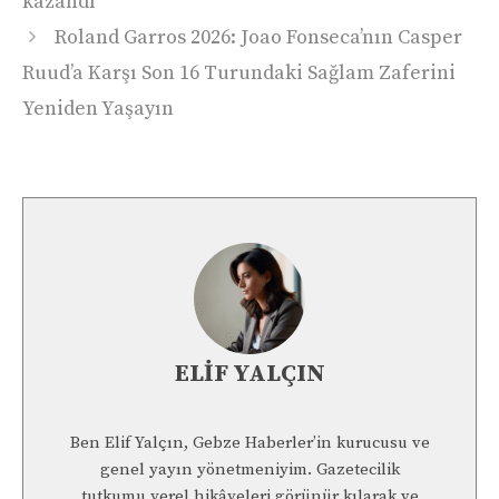
kazandı
Roland Garros 2026: Joao Fonseca’nın Casper
Ruud’a Karşı Son 16 Turundaki Sağlam Zaferini
Yeniden Yaşayın
ELIF YALÇIN
Ben Elif Yalçın, Gebze Haberler’in kurucusu ve
genel yayın yönetmeniyim. Gazetecilik
tutkumu yerel hikâyeleri görünür kılarak ve