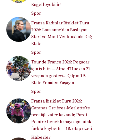
Engelleyebilir?
Spor
Fransa Kadınlar Bisiklet Turu
2026: Lausanne’dan Başlayan
Start ve Mont Ventoux’taki Dağ
Etabı
Spor
Tour de France 2026: Pogacar
için iş bitti — Alpe d’Huez’in 21
virajında gösteri… Çılgın 19.
Etabı Yeniden Yaşayın
Spor
Fransa Bisiklet Turu 2026:
Carapaz Orcières-Merlette’te
prestijli zafer kazandı; Paret-
Peintre benekli mayo için ufak
farkla kaybetti — 18. etap özeti
Haberler