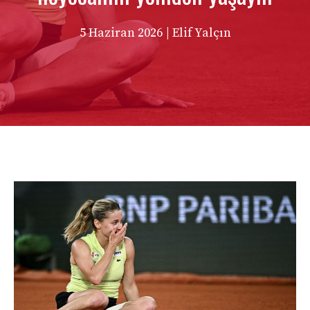
5 Haziran 2026
| Elif Yalçın