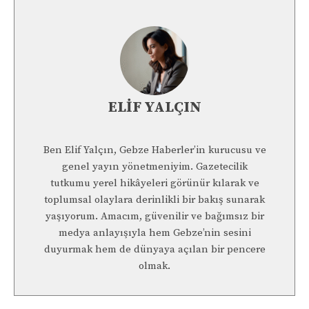
ELIF YALÇIN
Ben Elif Yalçın, Gebze Haberler’in kurucusu ve
genel yayın yönetmeniyim. Gazetecilik
tutkumu yerel hikâyeleri görünür kılarak ve
toplumsal olaylara derinlikli bir bakış sunarak
yaşıyorum. Amacım, güvenilir ve bağımsız bir
medya anlayışıyla hem Gebze’nin sesini
duyurmak hem de dünyaya açılan bir pencere
olmak.