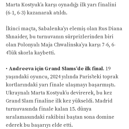
Marta Kostyuk’a karşı oynadığı ilk yarı finalini
(6-1, 6-3) kazanarak atıldı.
İkinci maçta, Sabalenka’yı elemiş olan Rus Diana
Shnaider, bu turnuvanın sürprizlerinden biri
olan Polonyalı Maja Chwalinska’ya karşı 7-6, 6-
4’lük skorla kaybetti.
•
Andreeva için Grand Slams’de ilk final.
19
yaşındaki oyuncu, 2024 yılında Paris’teki toprak
kortlarındaki yarı finale ulaşmayı başarmıştı.
Ukraynalı Marta Kostyuk’u devirerek, bu kez
Grand Slam finaline ilk kez yükseldi. Madrid
turnuvasında finale kalan 15. dünya
sıralamasındaki rakibini baştan sona domine
ederek bu başarıyı elde etti.