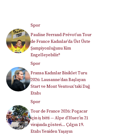
Spor
Pauline Ferrand-Prévot’un Tour
de France Kadınlar’da Üst Üste
Şampiyonluğunu Kim
Engelleyebilir?
Spor
Fransa Kadınlar Bisiklet Turu
2026: Lausanne’dan Başlayan
Start ve Mont Ventoux’taki Dağ
Etabı
Spor
Tour de France 2026: Pogacar
için iş bitti — Alpe d’Huez’in 21
virajında gösteri… Çılgın 19.
Etabı Yeniden Yaşayın