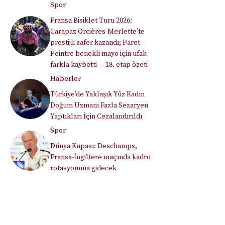
Spor
Fransa Bisiklet Turu 2026:
Carapaz Orcières-Merlette’te
prestijli zafer kazandı; Paret-
Peintre benekli mayo için ufak
farkla kaybetti — 18. etap özeti
Haberler
Türkiye’de Yaklaşık Yüz Kadın
Doğum Uzmanı Fazla Sezaryen
Yaptıkları İçin Cezalandırıldı
Spor
Dünya Kupası: Deschamps,
Fransa-İngiltere maçında kadro
rotasyonuna gidecek