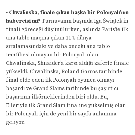
•
Chwalinska, finale çıkan başka bir Polonyalı’nın
habercisi mi?
Turnuvanın başında Iga Świątek’in
finali göreceği düşünülürken, aslında Paris’te ilk
ana tablo maçına çıkan 114. dünya
sıralamasındaki ve daha önceki ana tablo
tecrübesi olmayan bir Polonyalı olan
Chwalinska, Shnaider’a karşı aldığı zaferle finale
yükseldi. Chwalinska, Roland-Garros tarihinde
final elde eden ilk Polonyalı oyuncu olmayı
başardı ve Grand Slams tarihinde bu şaşırtıcı
başarının ilkörneklerinden biri oldu. Bu,
Elleriyle ilk Grand Slam finaline yükselmiş olan
bir Polonyalı için de yeni bir sayfa anlamına
geliyor.