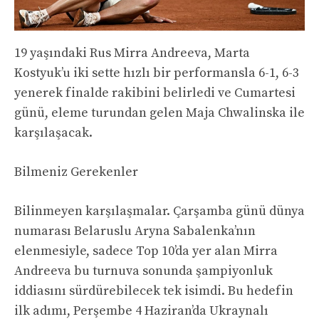
19 yaşındaki Rus Mirra Andreeva, Marta
Kostyuk’u iki sette hızlı bir performansla 6-1, 6-3
yenerek finalde rakibini belirledi ve Cumartesi
günü, eleme turundan gelen Maja Chwalinska ile
karşılaşacak.
Bilmeniz Gerekenler
Bilinmeyen karşılaşmalar. Çarşamba günü dünya
numarası Belaruslu Aryna Sabalenka’nın
elenmesiyle, sadece Top 10’da yer alan Mirra
Andreeva bu turnuva sonunda şampiyonluk
iddiasını sürdürebilecek tek isimdi. Bu hedefin
ilk adımı, Perşembe 4 Haziran’da Ukraynalı