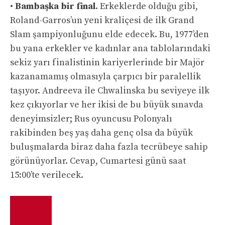
•
Bambaşka bir final.
Erkeklerde olduğu gibi,
Roland-Garros’un yeni kraliçesi de ilk Grand
Slam şampiyonluğunu elde edecek. Bu, 1977’den
bu yana erkekler ve kadınlar ana tablolarındaki
sekiz yarı finalistinin kariyerlerinde bir Majör
kazanamamış olmasıyla çarpıcı bir paralellik
taşıyor. Andreeva ile Chwalinska bu seviyeye ilk
kez çıkıyorlar ve her ikisi de bu büyük sınavda
deneyimsizler; Rus oyuncusu Polonyalı
rakibinden beş yaş daha genç olsa da büyük
buluşmalarda biraz daha fazla tecrübeye sahip
görünüyorlar. Cevap, Cumartesi günü saat
15:00’te verilecek.