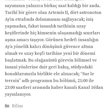
sayımının yalnızca birkaç saat kaldığı bir anda.
Tarihî bir görev olan Artemis II, dört astronotun
Ay’ın etrafında dolanmasını sağlayacak; iniş
yapmadan, fakat insanlık tarihinin uzay
keşiflerinde hiç kimsenin ulaşamadığı sınırları
aşma amacı taşıyor. Görünen hedef: insanlığın
Ay’a yönelik kalıcı dönüşünü güvence altına
almak ve uzay keşfi tarihine yeni bir dönemi
başlatmak. Bu olağanüstü görevin bilimsel ve
insani yönlerine dair geri bakış, stüdyodaki
konuklarımızla birlikte ele alınacak; “Sur le
terrain” adlı programın bu bölümü, 21:00 ile
23:00 saatleri arasında haber kanalı Kanal 16’dan
yayınlanıyor.
Kategoriler
Bilim