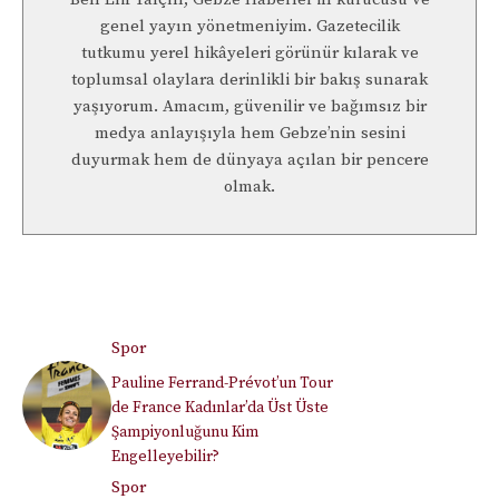
genel yayın yönetmeniyim. Gazetecilik
tutkumu yerel hikâyeleri görünür kılarak ve
toplumsal olaylara derinlikli bir bakış sunarak
yaşıyorum. Amacım, güvenilir ve bağımsız bir
medya anlayışıyla hem Gebze’nin sesini
duyurmak hem de dünyaya açılan bir pencere
olmak.
Spor
Pauline Ferrand-Prévot’un Tour
de France Kadınlar’da Üst Üste
Şampiyonluğunu Kim
Engelleyebilir?
Spor