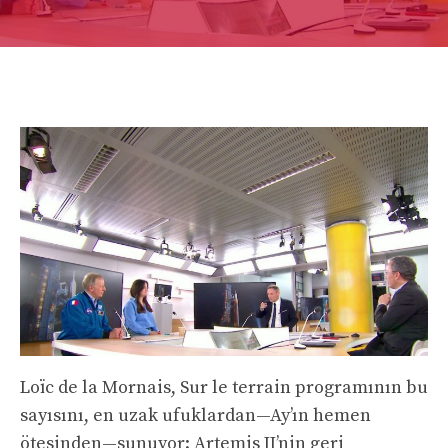
Loïc de la Mornais, Sur le terrain programının bu
sayısını, en uzak ufuklardan—Ay’ın hemen
ötesinden—sunuyor: Artemis II’nin geri