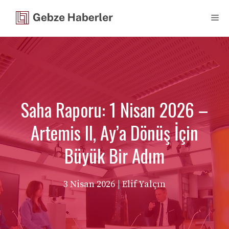
İçeriğe
Me
atla
Saha Raporu: 1 Nisan 2026 –
Artemis II, Ay’a Dönüş İçin
Büyük Bir Adım
3 Nisan 2026
| Elif Yalçın