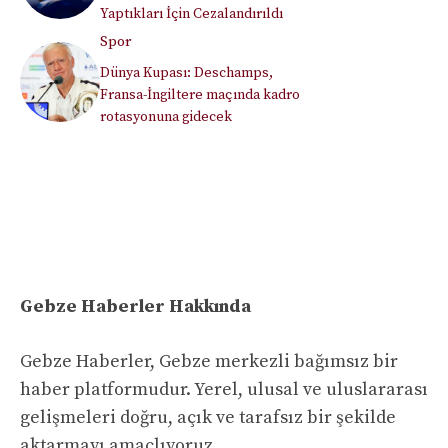
Yaptıkları İçin Cezalandırıldı
Spor
Dünya Kupası: Deschamps,
Fransa-İngiltere maçında kadro
rotasyonuna gidecek
Gebze Haberler Hakkında
Gebze Haberler, Gebze merkezli bağımsız bir
haber platformudur. Yerel, ulusal ve uluslararası
gelişmeleri doğru, açık ve tarafsız bir şekilde
aktarmayı amaçlıyoruz.