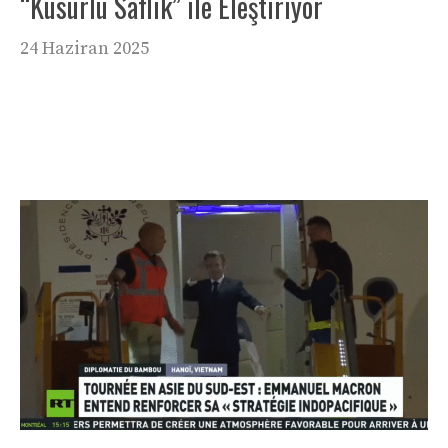
“Kusurlu Saflık” ile Eleştiriyor
24 Haziran 2025