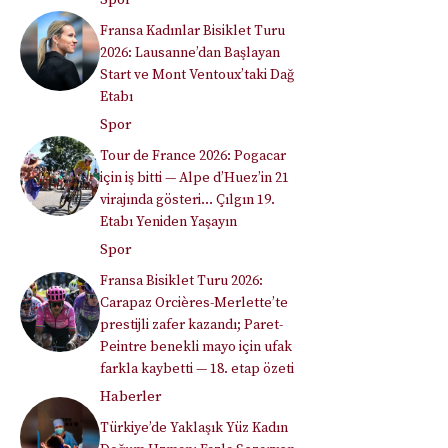
Fransa Kadınlar Bisiklet Turu
2026: Lausanne’dan Başlayan
Start ve Mont Ventoux’taki Dağ
Etabı
Spor
Tour de France 2026: Pogacar
için iş bitti — Alpe d’Huez’in 21
virajında gösteri… Çılgın 19.
Etabı Yeniden Yaşayın
Spor
Fransa Bisiklet Turu 2026:
Carapaz Orcières-Merlette’te
prestijli zafer kazandı; Paret-
Peintre benekli mayo için ufak
farkla kaybetti — 18. etap özeti
Haberler
Türkiye’de Yaklaşık Yüz Kadın