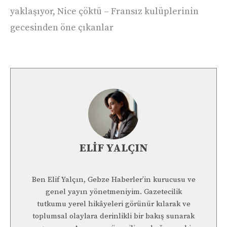
yaklaşıyor, Nice çöktü – Fransız kulüplerinin
gecesinden öne çıkanlar
ELIF YALÇIN
Ben Elif Yalçın, Gebze Haberler’in kurucusu ve
genel yayın yönetmeniyim. Gazetecilik
tutkumu yerel hikâyeleri görünür kılarak ve
toplumsal olaylara derinlikli bir bakış sunarak