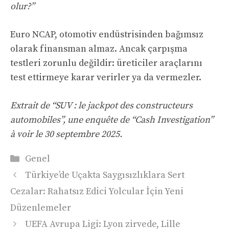
olur?”
Euro NCAP, otomotiv endüstrisinden bağımsız
olarak finansman almaz. Ancak çarpışma
testleri zorunlu değildir: üreticiler araçlarını
test ettirmeye karar verirler ya da vermezler.
Extrait de “SUV : le jackpot des constructeurs
automobiles”, une enquête de “Cash Investigation”
à voir le 30 septembre 2025.
Kategoriler
Genel
Türkiye’de Uçakta Saygısızlıklara Sert
Cezalar: Rahatsız Edici Yolcular İçin Yeni
Düzenlemeler
UEFA Avrupa Ligi: Lyon zirvede, Lille