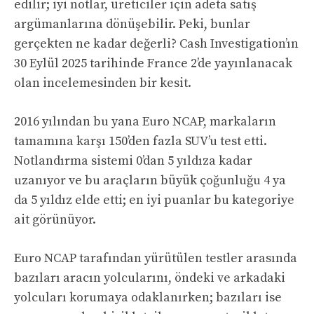
edilir; iyi notlar, üreticiler için adeta satış
argümanlarına dönüşebilir. Peki, bunlar
gerçekten ne kadar değerli? Cash Investigation’ın
30 Eylül 2025 tarihinde France 2’de yayınlanacak
olan incelemesinden bir kesit.
2016 yılından bu yana Euro NCAP, markaların
tamamına karşı 150’den fazla SUV’u test etti.
Notlandırma sistemi 0’dan 5 yıldıza kadar
uzanıyor ve bu araçların büyük çoğunluğu 4 ya
da 5 yıldız elde etti; en iyi puanlar bu kategoriye
ait görünüyor.
Euro NCAP tarafından yürütülen testler arasında
bazıları aracın yolcularını, öndeki ve arkadaki
yolcuları korumaya odaklanırken; bazıları ise