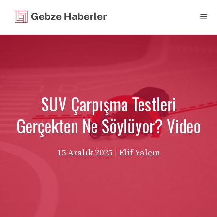
İçeriğe
Me
atla
SUV Çarpışma Testleri
Gerçekten Ne Söylüyor? Video
15 Aralık 2025
| Elif Yalçın