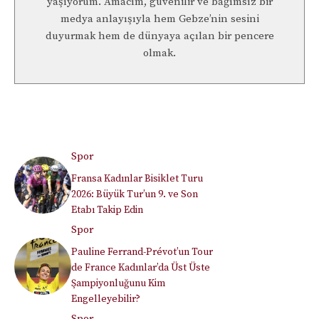
yaşıyorum. Amacım, güvenilir ve bağımsız bir
medya anlayışıyla hem Gebze’nin sesini
duyurmak hem de dünyaya açılan bir pencere
olmak.
Spor
Fransa Kadınlar Bisiklet Turu
2026: Büyük Tur’un 9. ve Son
Etabı Takip Edin
Spor
Pauline Ferrand-Prévot’un Tour
de France Kadınlar’da Üst Üste
Şampiyonluğunu Kim
Engelleyebilir?
Spor