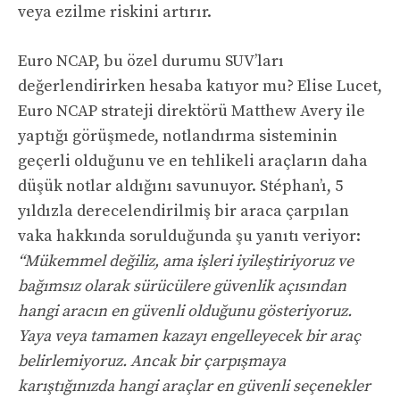
veya ezilme riskini artırır.
Euro NCAP, bu özel durumu SUV’ları
değerlendirirken hesaba katıyor mu? Elise Lucet,
Euro NCAP strateji direktörü Matthew Avery ile
yaptığı görüşmede, notlandırma sisteminin
geçerli olduğunu ve en tehlikeli araçların daha
düşük notlar aldığını savunuyor. Stéphan’ı, 5
yıldızla derecelendirilmiş bir araca çarpılan
vaka hakkında sorulduğunda şu yanıtı veriyor:
“Mükemmel değiliz, ama işleri iyileştiriyoruz ve
bağımsız olarak sürücülere güvenlik açısından
hangi aracın en güvenli olduğunu gösteriyoruz.
Yaya veya tamamen kazayı engelleyecek bir araç
belirlemiyoruz. Ancak bir çarpışmaya
karıştığınızda hangi araçlar en güvenli seçenekler