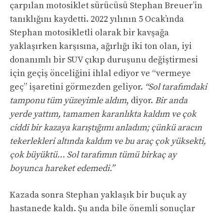
çarpılan motosiklet sürücüsü Stephan Breuer’in
tanıklığını kaydetti. 2022 yılının 5 Ocak’ında
Stephan motosikletli olarak bir kavşağa
yaklaşırken karşısına, ağırlığı iki ton olan, iyi
donanımlı bir SUV çıkıp duruşunu değiştirmesi
için geçiş önceliğini ihlal ediyor ve “vermeye
geç” işaretini görmezden geliyor.
“Sol tarafımdaki
tamponu tüm yüzeyimle aldım
, diyor.
Bir anda
yerde yattım, tamamen karanlıkta kaldım ve çok
ciddi bir kazaya karıştığımı anladım; çünkü aracın
tekerlekleri altında kaldım ve bu araç çok yüksekti,
çok büyüktü… Sol tarafımın tümü birkaç ay
boyunca hareket edemedi.”
Kazada sonra Stephan yaklaşık bir buçuk ay
hastanede kaldı. Şu anda bile önemli sonuçlar