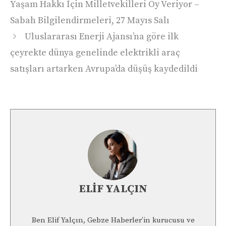
Yaşam Hakkı İçin Milletvekilleri Oy Veriyor –
Sabah Bilgilendirmeleri, 27 Mayıs Salı
Uluslararası Enerji Ajansı’na göre ilk
çeyrekte dünya genelinde elektrikli araç
satışları artarken Avrupa’da düşüş kaydedildi
ELIF YALÇIN
Ben Elif Yalçın, Gebze Haberler’in kurucusu ve