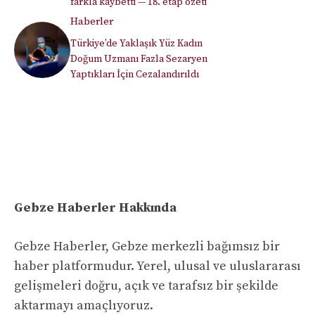
farkla kaybetti — 18. etap özeti
Haberler
Türkiye’de Yaklaşık Yüz Kadın
Doğum Uzmanı Fazla Sezaryen
Yaptıkları İçin Cezalandırıldı
Gebze Haberler Hakkında
Gebze Haberler, Gebze merkezli bağımsız bir
haber platformudur. Yerel, ulusal ve uluslararası
gelişmeleri doğru, açık ve tarafsız bir şekilde
aktarmayı amaçlıyoruz.