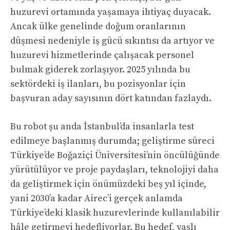
huzurevi ortamında yaşamaya ihtiyaç duyacak.
Ancak ülke genelinde doğum oranlarının
düşmesi nedeniyle iş gücü sıkıntısı da artıyor ve
huzurevi hizmetlerinde çalışacak personel
bulmak giderek zorlaşıyor. 2025 yılında bu
sektördeki iş ilanları, bu pozisyonlar için
başvuran aday sayısının dört katından fazlaydı.
Bu robot şu anda İstanbul’da insanlarla test
edilmeye başlanmış durumda; geliştirme süreci
Türkiye’de Boğaziçi Üniversitesi’nin öncülüğünde
yürütülüyor ve proje paydaşları, teknolojiyi daha
da geliştirmek için önümüzdeki beş yıl içinde,
yani 2030’a kadar Airec’i gerçek anlamda
Türkiye’deki klasik huzurevlerinde kullanılabilir
hâle getirmeyi hedefliyorlar. Bu hedef, yaşlı