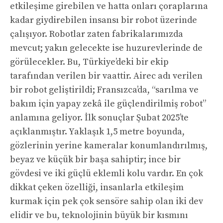
etkileşime girebilen ve hatta onları çoraplarına
kadar giydirebilen insansı bir robot üzerinde
çalışıyor. Robotlar zaten fabrikalarımızda
mevcut; yakın gelecekte ise huzurevlerinde de
görülecekler. Bu, Türkiye’deki bir ekip
tarafından verilen bir vaattir. Airec adı verilen
bir robot geliştirildi; Fransızca’da, “sarılma ve
bakım için yapay zekâ ile güçlendirilmiş robot”
anlamına geliyor. İlk sonuçlar Şubat 2025’te
açıklanmıştır. Yaklaşık 1,5 metre boyunda,
gözlerinin yerine kameralar konumlandırılmış,
beyaz ve küçük bir başa sahiptir; ince bir
gövdesi ve iki güçlü eklemli kolu vardır. En çok
dikkat çeken özelliği, insanlarla etkileşim
kurmak için pek çok sensöre sahip olan iki dev
elidir ve bu, teknolojinin büyük bir kısmını