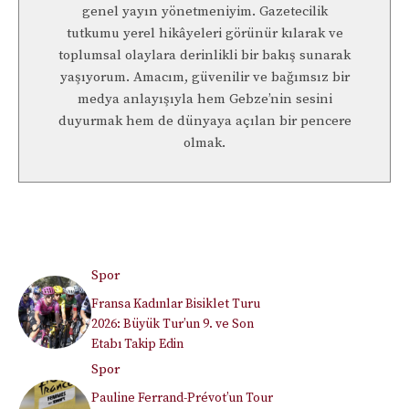
genel yayın yönetmeniyim. Gazetecilik
tutkumu yerel hikâyeleri görünür kılarak ve
toplumsal olaylara derinlikli bir bakış sunarak
yaşıyorum. Amacım, güvenilir ve bağımsız bir
medya anlayışıyla hem Gebze’nin sesini
duyurmak hem de dünyaya açılan bir pencere
olmak.
Spor
Fransa Kadınlar Bisiklet Turu
2026: Büyük Tur’un 9. ve Son
Etabı Takip Edin
Spor
Pauline Ferrand-Prévot’un Tour