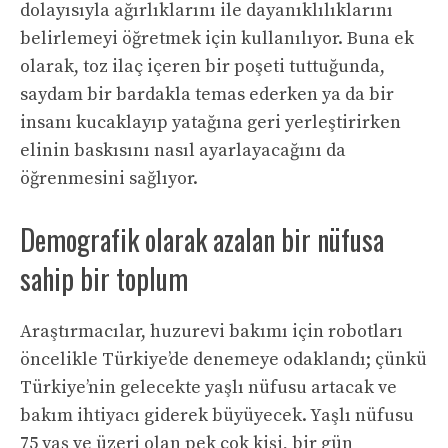
dolayısıyla ağırlıklarını ile dayanıklılıklarını
belirlemeyi öğretmek için kullanılıyor. Buna ek
olarak, toz ilaç içeren bir poşeti tuttuğunda,
saydam bir bardakla temas ederken ya da bir
insanı kucaklayıp yatağına geri yerleştirirken
elinin baskısını nasıl ayarlayacağını da
öğrenmesini sağlıyor.
Demografik olarak azalan bir nüfusa
sahip bir toplum
Araştırmacılar, huzurevi bakımı için robotları
öncelikle Türkiye’de denemeye odaklandı; çünkü
Türkiye’nin gelecekte yaşlı nüfusu artacak ve
bakım ihtiyacı giderek büyüyecek. Yaşlı nüfusu
75 yaş ve üzeri olan pek çok kişi, bir gün