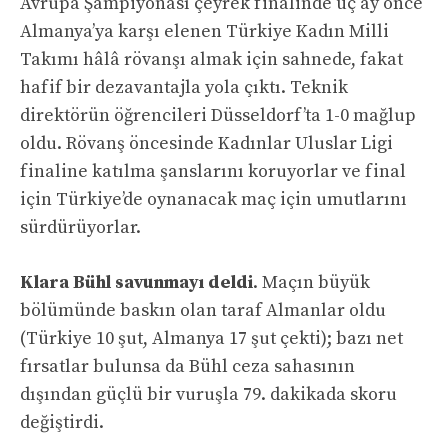
Avrupa Şampiyonası çeyrek finalinde üç ay önce
Almanya’ya karşı elenen Türkiye Kadın Milli
Takımı hâlâ rövanşı almak için sahnede, fakat
hafif bir dezavantajla yola çıktı. Teknik
direktörün öğrencileri Düsseldorf’ta 1-0 mağlup
oldu. Rövanş öncesinde Kadınlar Uluslar Ligi
finaline katılma şanslarını koruyorlar ve final
için Türkiye’de oynanacak maç için umutlarını
sürdürüyorlar.
Klara Bühl savunmayı deldi
. Maçın büyük
bölümünde baskın olan taraf Almanlar oldu
(Türkiye 10 şut, Almanya 17 şut çekti); bazı net
fırsatlar bulunsa da Bühl ceza sahasının
dışından güçlü bir vuruşla 79. dakikada skoru
değiştirdi.