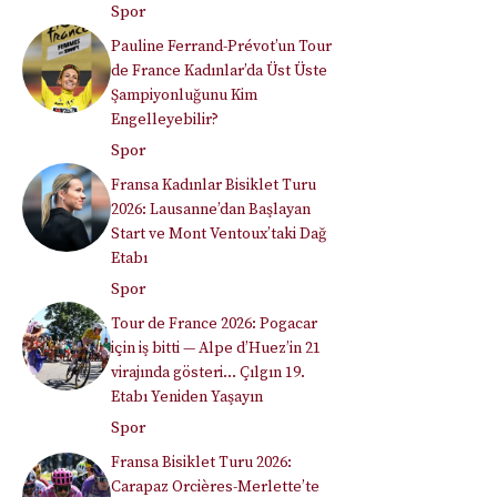
Spor
Pauline Ferrand-Prévot’un Tour
de France Kadınlar’da Üst Üste
Şampiyonluğunu Kim
Engelleyebilir?
Spor
Fransa Kadınlar Bisiklet Turu
2026: Lausanne’dan Başlayan
Start ve Mont Ventoux’taki Dağ
Etabı
Spor
Tour de France 2026: Pogacar
için iş bitti — Alpe d’Huez’in 21
virajında gösteri… Çılgın 19.
Etabı Yeniden Yaşayın
Spor
Fransa Bisiklet Turu 2026:
Carapaz Orcières-Merlette’te