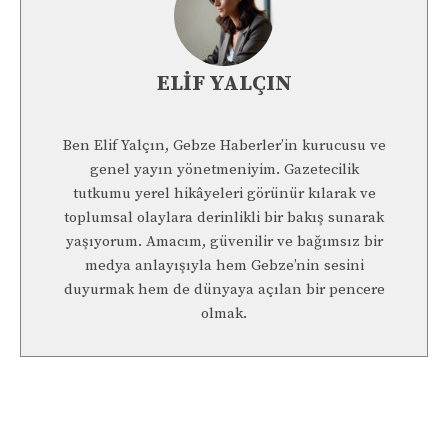
ELIF YALÇIN
Ben Elif Yalçın, Gebze Haberler’in kurucusu ve
genel yayın yönetmeniyim. Gazetecilik
tutkumu yerel hikâyeleri görünür kılarak ve
toplumsal olaylara derinlikli bir bakış sunarak
yaşıyorum. Amacım, güvenilir ve bağımsız bir
medya anlayışıyla hem Gebze’nin sesini
duyurmak hem de dünyaya açılan bir pencere
olmak.