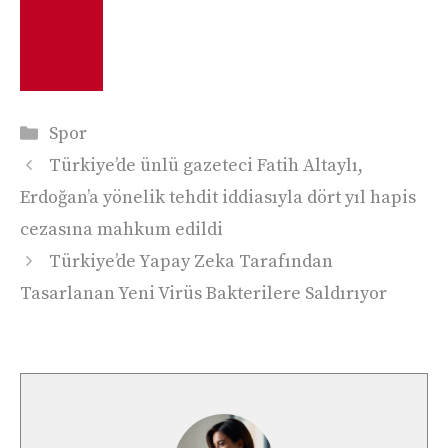
Kategoriler
Spor
Türkiye’de ünlü gazeteci Fatih Altaylı,
Erdoğan’a yönelik tehdit iddiasıyla dört yıl hapis
cezasına mahkum edildi
Türkiye’de Yapay Zeka Tarafından
Tasarlanan Yeni Virüs Bakterilere Saldırıyor