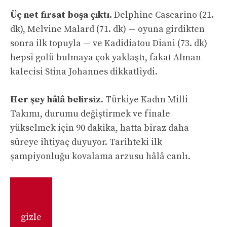
Üç net fırsat boşa çıktı.
Delphine Cascarino (21.
dk), Melvine Malard (71. dk) — oyuna girdikten
sonra ilk topuyla — ve Kadidiatou Diani (73. dk)
hepsi golü bulmaya çok yaklaştı, fakat Alman
kalecisi Stina Johannes dikkatliydi.
Her şey hâlâ belirsiz
. Türkiye Kadın Milli
Takımı, durumu değiştirmek ve finale
yükselmek için 90 dakika, hatta biraz daha
süreye ihtiyaç duyuyor. Tarihteki ilk
şampiyonluğu kovalama arzusu hâlâ canlı.
gizle