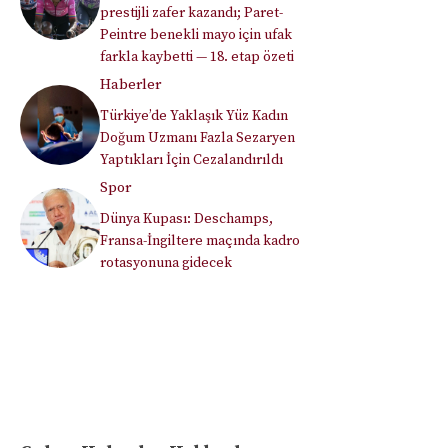
prestijli zafer kazandı; Paret-
Peintre benekli mayo için ufak
farkla kaybetti — 18. etap özeti
Haberler
Türkiye’de Yaklaşık Yüz Kadın
Doğum Uzmanı Fazla Sezaryen
Yaptıkları İçin Cezalandırıldı
Spor
Dünya Kupası: Deschamps,
Fransa-İngiltere maçında kadro
rotasyonuna gidecek