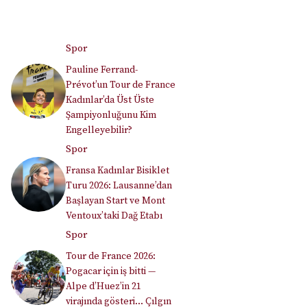
Spor
Pauline Ferrand-
Prévot’un Tour de France
Kadınlar’da Üst Üste
Şampiyonluğunu Kim
Engelleyebilir?
Spor
Fransa Kadınlar Bisiklet
Turu 2026: Lausanne’dan
Başlayan Start ve Mont
Ventoux’taki Dağ Etabı
Spor
Tour de France 2026:
Pogacar için iş bitti —
Alpe d’Huez’in 21
virajında gösteri… Çılgın