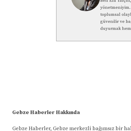
Ben Elif Yalçı
yönetmeniyim. 
toplumsal olay
güvenilir ve b
duyurmak hem 
Gebze Haberler Hakkında
Gebze Haberler, Gebze merkezli bağımsız bir ha