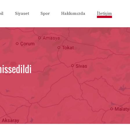
il
Siyaset
Spor
Hakkımızda
İletişim
issedildi