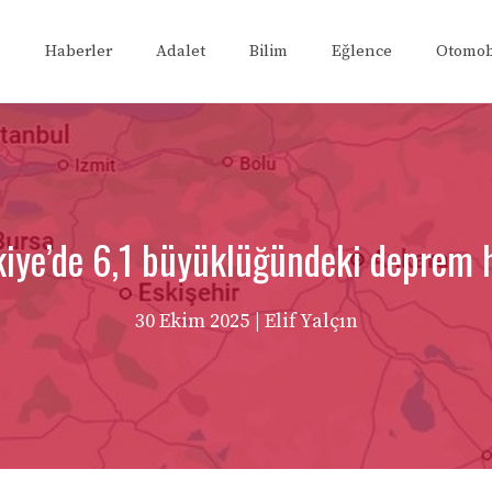
Haberler
Adalet
Bilim
Eğlence
Otomob
kiye’de 6,1 büyüklüğündeki deprem h
30 Ekim 2025
| Elif Yalçın