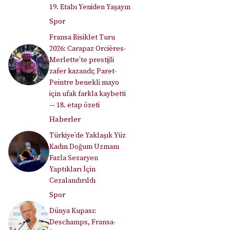
19. Etabı Yeniden Yaşayın
Spor
Fransa Bisiklet Turu
2026: Carapaz Orcières-
Merlette’te prestijli
zafer kazandı; Paret-
Peintre benekli mayo
için ufak farkla kaybetti
— 18. etap özeti
Haberler
Türkiye’de Yaklaşık Yüz
Kadın Doğum Uzmanı
Fazla Sezaryen
Yaptıkları İçin
Cezalandırıldı
Spor
Dünya Kupası:
Deschamps, Fransa-