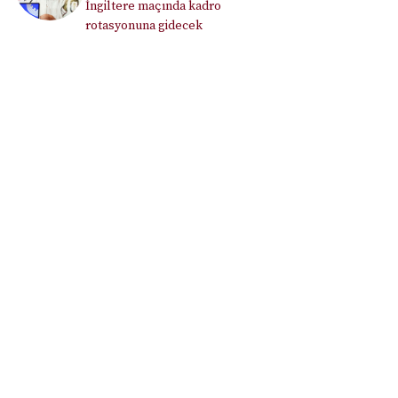
İngiltere maçında kadro
rotasyonuna gidecek