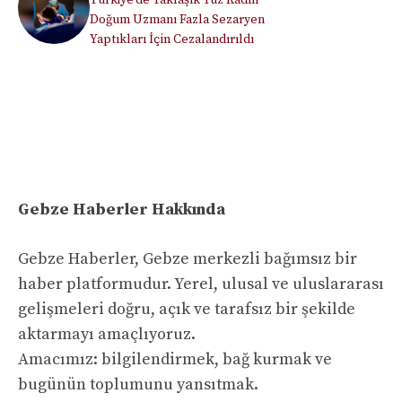
Türkiye’de Yaklaşık Yüz Kadın
Doğum Uzmanı Fazla Sezaryen
Yaptıkları İçin Cezalandırıldı
Gebze Haberler Hakkında
Gebze Haberler, Gebze merkezli bağımsız bir
haber platformudur. Yerel, ulusal ve uluslararası
gelişmeleri doğru, açık ve tarafsız bir şekilde
aktarmayı amaçlıyoruz.
Amacımız: bilgilendirmek, bağ kurmak ve
bugünün toplumunu yansıtmak.