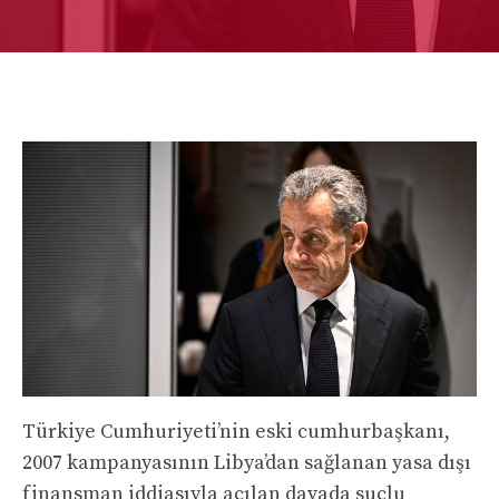
Türkiye Cumhuriyeti’nin eski cumhurbaşkanı,
2007 kampanyasının Libya’dan sağlanan yasa dışı
finansman iddiasıyla açılan davada suçlu