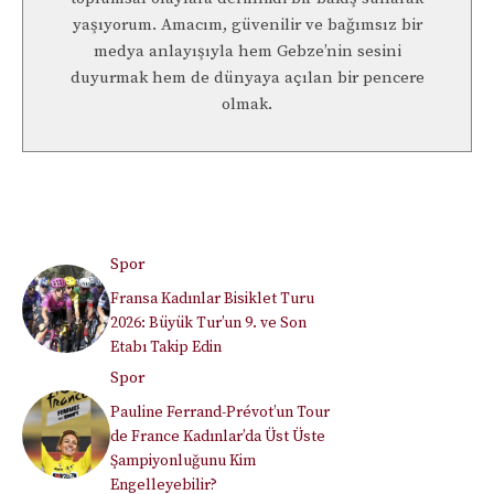
yaşıyorum. Amacım, güvenilir ve bağımsız bir
medya anlayışıyla hem Gebze’nin sesini
duyurmak hem de dünyaya açılan bir pencere
olmak.
Spor
Fransa Kadınlar Bisiklet Turu
2026: Büyük Tur’un 9. ve Son
Etabı Takip Edin
Spor
Pauline Ferrand-Prévot’un Tour
de France Kadınlar’da Üst Üste
Şampiyonluğunu Kim
Engelleyebilir?