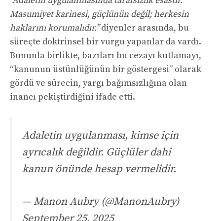
“Adaletin uygulanmasında tarafsızlık esastır.
Masumiyet karinesi, güçlünün değil; herkesin
haklarını korumalıdır.”
diyenler arasında, bu
süreçte doktrinsel bir vurgu yapanlar da vardı.
Bununla birlikte, bazıları bu cezayı kutlamayı,
“kanunun üstünlüğünün bir göstergesi” olarak
gördü ve sürecin, yargı bağımsızlığına olan
inancı pekiştirdiğini ifade etti.
Adaletin uygulanması, kimse için
ayrıcalık değildir. Güçlüler dahi
kanun önünde hesap vermelidir.
— Manon Aubry (@ManonAubry)
September 25, 2025