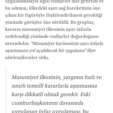
uygulanmasıyla ilgili endişeler dile getirildi ve
bu adımın, ülkedeki aşırı sağ hareketinin öne
çıkan bir figürüyle ilişkilendirilmesi gerektiği
yönünde görüşler öne sürüldü. Bu gruplar,
kararın masumiyet ilkesinin aşırı infazla
zedelendiği yönünde endişeler doğurduğunu
savundular.
“Masumiyet karinesinin aşırı infazla
aşınmasına yol açabilecek bir uygulama”
diye
nitelendirenler oldu.
Masumiyet ilkesinin, yargının hızlı ve
sınırlı temelli kararlarla aşınmasına
karşı dikkatli olmak gerekir. Eski
cumhurbaşkanının davasında
uygulanan infaz uygulaması, bu