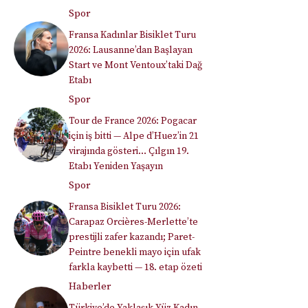
Spor
Fransa Kadınlar Bisiklet Turu
2026: Lausanne’dan Başlayan
Start ve Mont Ventoux’taki Dağ
Etabı
Spor
Tour de France 2026: Pogacar
için iş bitti — Alpe d’Huez’in 21
virajında gösteri… Çılgın 19.
Etabı Yeniden Yaşayın
Spor
Fransa Bisiklet Turu 2026:
Carapaz Orcières-Merlette’te
prestijli zafer kazandı; Paret-
Peintre benekli mayo için ufak
farkla kaybetti — 18. etap özeti
Haberler