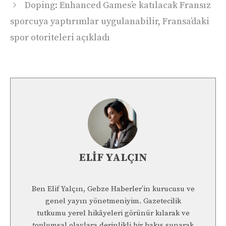
Doping: Enhanced Games’e katılacak Fransız
sporcuya yaptırımlar uygulanabilir, Fransa’daki
spor otoriteleri açıkladı
ELIF YALÇIN
Ben Elif Yalçın, Gebze Haberler’in kurucusu ve
genel yayın yönetmeniyim. Gazetecilik
tutkumu yerel hikâyeleri görünür kılarak ve
toplumsal olaylara derinlikli bir bakış sunarak