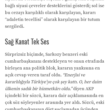
bağlı siyasi çevreler desteklerini gösterdi; sol ise
bu cezayı karşılıklı olarak karşılayan, kararı
“adaletin tecellisi” olarak karşılayan bir tutum
sergiledi.
Sağ Kanat Tek Ses
Sürprizsiz biçimde, Sarkozy benzeri eski
cumhurbaşkanını destekleyen ve onun etrafında
birleşen ana politik blok, kararın yankısına en
açık cevap veren taraf oldu.
“Enerjisi ve
kararlılığıyla Türkiye’ye çok şey kattı. O, her daim
ülkenin sadık bir hizmetkârı oldu.”
diyen AKP
içindeki bir sözcü, karara dair açıklamasında en
çok söz söyleyenler arasında yer aldı. Sözcü, eski
cumhurbaşkanının dört suçlamadan üçünden