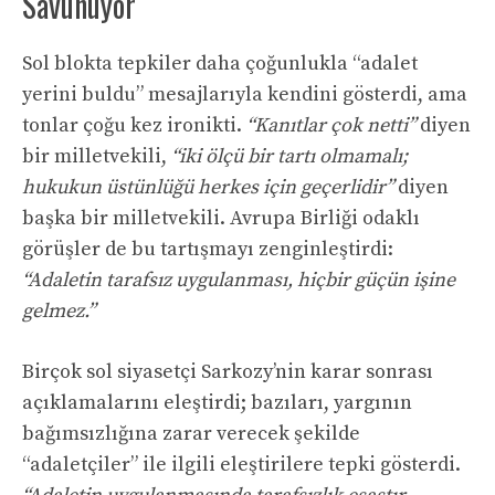
Savunuyor
Sol blokta tepkiler daha çoğunlukla “adalet
yerini buldu” mesajlarıyla kendini gösterdi, ama
tonlar çoğu kez ironikti.
“Kanıtlar çok netti”
diyen
bir milletvekili,
“iki ölçü bir tartı olmamalı;
hukukun üstünlüğü herkes için geçerlidir”
diyen
başka bir milletvekili. Avrupa Birliği odaklı
görüşler de bu tartışmayı zenginleştirdi:
“Adaletin tarafsız uygulanması, hiçbir güçün işine
gelmez.”
Birçok sol siyasetçi Sarkozy’nin karar sonrası
açıklamalarını eleştirdi; bazıları, yargının
bağımsızlığına zarar verecek şekilde
“adaletçiler” ile ilgili eleştirilere tepki gösterdi.