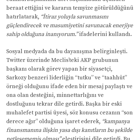
beraat ettiğini ve kararın temyize götürüldüğünü
hatırlatarak,
“İtiraz yoluyla savunmasını
güçlendirecek ve masumiyetini savunacak enerjiye
sahip olduğuna inanıyorum.”
ifadelerini kullandı.
Sosyal medyada da bu dayanışma belirginleşti.
Twitter üzerinde Meclis’teki AKP grubunun
başkanı olarak görev yapan bir siyasetçi,
Sarkozy benzeri liderliğin “tutku” ve “taahhüt”
örneği olduğunu ifade eden bir mesaj paylaştı ve
ona olan desteğini, minnettarlığını ve
dostluğunu tekrar dile getirdi. Başka bir eski
muhalefet partisi üyesi, söz konusu cezanın “son
derece ağır” olduğuna işaret ederek,
“kampanya
finansmanına ilişkin yasa dışı kanıtların bu şekilde
netleşememiş olması”
eleştirisini dile getirdi. Bu