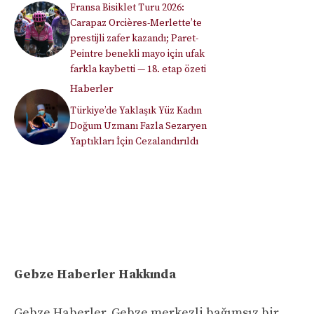
Fransa Bisiklet Turu 2026:
Carapaz Orcières-Merlette’te
prestijli zafer kazandı; Paret-
Peintre benekli mayo için ufak
farkla kaybetti — 18. etap özeti
Haberler
Türkiye’de Yaklaşık Yüz Kadın
Doğum Uzmanı Fazla Sezaryen
Yaptıkları İçin Cezalandırıldı
Gebze Haberler Hakkında
Gebze Haberler, Gebze merkezli bağımsız bir