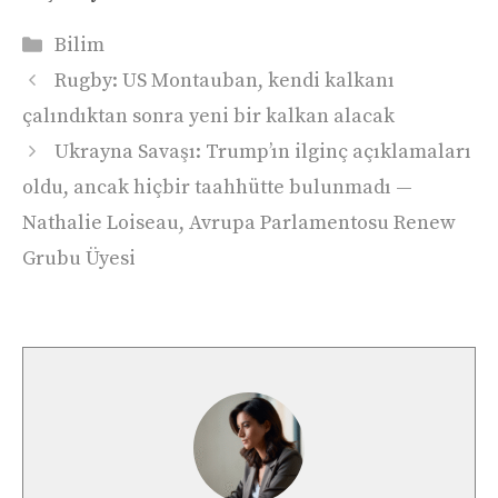
Kategoriler
Bilim
Rugby: US Montauban, kendi kalkanı
çalındıktan sonra yeni bir kalkan alacak
Ukrayna Savaşı: Trump’ın ilginç açıklamaları
oldu, ancak hiçbir taahhütte bulunmadı —
Nathalie Loiseau, Avrupa Parlamentosu Renew
Grubu Üyesi