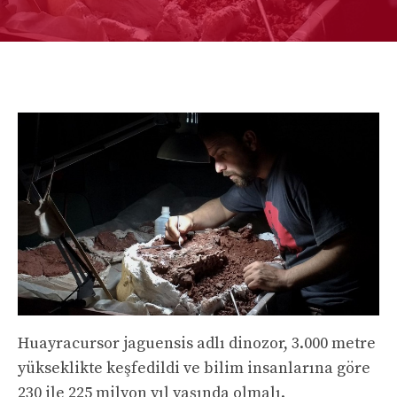
Huayracursor jaguensis adlı dinozor, 3.000 metre
yükseklikte keşfedildi ve bilim insanlarına göre
230 ile 225 milyon yıl yaşında olmalı.