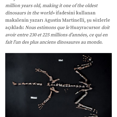
million years old, making it one of the oldest
dinosaurs in the world»
ifadesini kullanan
makalenin yazarı Agustin Martinelli, şu sözlerle
açıkladı:
Nous estimons que le
Huayracursor
doit
avoir entre 230 et 225 millions d’années, ce qui en
fait l’un des plus anciens dinosaures au monde
.