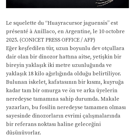
Le squelette du “Huayracursor jaguensis” est
présenté à Anillaco, en Argentine, le 10 octobre
2025.
(CONICET PRESS OFFICE / AFP)
Eğer keşfedilen tür, uzun boyunlu dev otçullara
dair olan bir dinozor hattına aitse, yetişkin bir
bireyin yaklaşık iki metre uzunluğunda ve
yaklaşık 18 kilo ağırlığında olduğu belirtiliyor.
Bulunan iskelet, kafatasının bir kısmı, kuyruğa
kadar tam bir omurga ve ön ve arka üyelerin
neredeyse tamamına sahip durumda. Makale
yazarları, bu fosilin neredeyse tamamen olması
sayesinde dinozorların evrimi çalışmalarında
bir referans noktası haline geleceğini
düşünüyorlar.