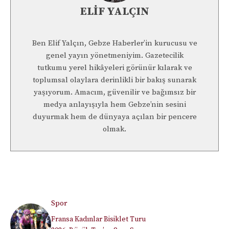
ELIF YALÇIN
Ben Elif Yalçın, Gebze Haberler’in kurucusu ve
genel yayın yönetmeniyim. Gazetecilik
tutkumu yerel hikâyeleri görünür kılarak ve
toplumsal olaylara derinlikli bir bakış sunarak
yaşıyorum. Amacım, güvenilir ve bağımsız bir
medya anlayışıyla hem Gebze’nin sesini
duyurmak hem de dünyaya açılan bir pencere
olmak.
Spor
Fransa Kadınlar Bisiklet Turu