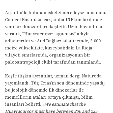
Arjantin’de bulunan iskelet neredeyse tamamen.
Conicet Enstitüsü, çarşamba 15 Ekim tarihinde
yeni bir dinozor türü keşfetti. Uzun boyunlu bu
yaratık, “Huayracursor jaguensis” adıyla
adlandırıldı ve And Dağları silsili içinde, 3.000
metre yükseklikte, kuzeybatıdaki La Rioja
vilayeti sınırlarında, organizasyonun bir
paleoantropoloji ekibi tarafından tanımlandı.
Keşfe ilişkin ayrıntılar, uzman dergi Nature’da
yayımlandı. Tür, Trias’ın son döneminde yaşadı;
bu jeolojik dönemde ilk dinozorlar ile
memelilerin ataları ortaya çıkmıştı, bilim
insanları belirtti.
«We estimate that the
Huayracursor must have between 230 and 225