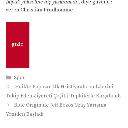
büyük yükselme hiç yaşanmadı”
, diye güvence
veren Christian Prudhomme.
gizle
Kategoriler
Spor
İznik’te Papazın İlk Hristiyanların İzlerini
Takip Eden Ziyareti Çeşitli Tepkilerle Karşılandı
Blue Origin ile Jeff Bezos Uzay Yarışına
Yeniden Başladı