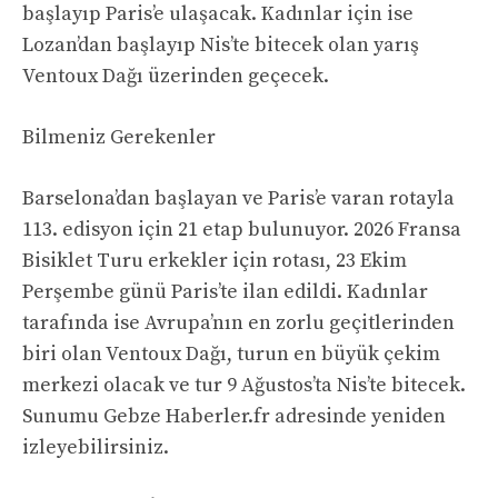
başlayıp Paris’e ulaşacak. Kadınlar için ise
Lozan’dan başlayıp Nis’te bitecek olan yarış
Ventoux Dağı üzerinden geçecek.
Bilmeniz Gerekenler
Barselona’dan başlayan ve Paris’e varan rotayla
113. edisyon için 21 etap bulunuyor. 2026 Fransa
Bisiklet Turu erkekler için rotası, 23 Ekim
Perşembe günü Paris’te ilan edildi. Kadınlar
tarafında ise Avrupa’nın en zorlu geçitlerinden
biri olan Ventoux Dağı, turun en büyük çekim
merkezi olacak ve tur 9 Ağustos’ta Nis’te bitecek.
Sunumu Gebze Haberler.fr adresinde yeniden
izleyebilirsiniz.