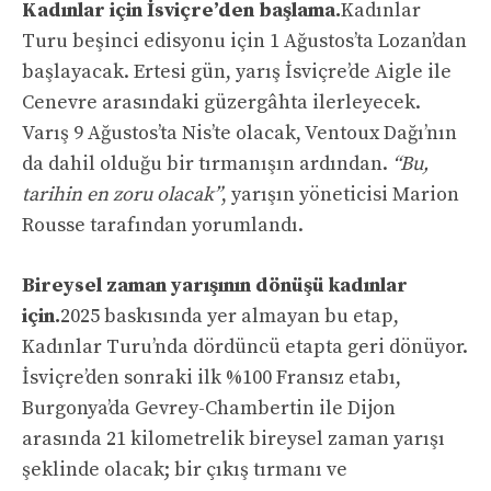
Kadınlar için İsviçre’den başlama.
Kadınlar
Turu beşinci edisyonu için 1 Ağustos’ta Lozan’dan
başlayacak. Ertesi gün, yarış İsviçre’de Aigle ile
Cenevre arasındaki güzergâhta ilerleyecek.
Varış 9 Ağustos’ta Nis’te olacak, Ventoux Dağı’nın
da dahil olduğu bir tırmanışın ardından.
“Bu,
tarihin en zoru olacak”
, yarışın yöneticisi Marion
Rousse tarafından yorumlandı.
Bireysel zaman yarışının dönüşü kadınlar
için.
2025 baskısında yer almayan bu etap,
Kadınlar Turu’nda dördüncü etapta geri dönüyor.
İsviçre’den sonraki ilk %100 Fransız etabı,
Burgonya’da Gevrey-Chambertin ile Dijon
arasında 21 kilometrelik bireysel zaman yarışı
şeklinde olacak; bir çıkış tırmanı ve