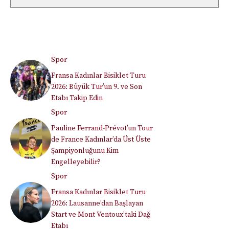
Spor
Fransa Kadınlar Bisiklet Turu
2026: Büyük Tur’un 9. ve Son
Etabı Takip Edin
Spor
Pauline Ferrand-Prévot’un Tour
de France Kadınlar’da Üst Üste
Şampiyonluğunu Kim
Engelleyebilir?
Spor
Fransa Kadınlar Bisiklet Turu
2026: Lausanne’dan Başlayan
Start ve Mont Ventoux’taki Dağ
Etabı