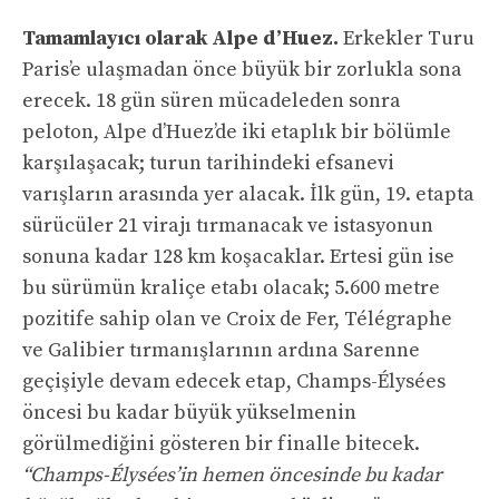
Tamamlayıcı olarak Alpe d’Huez.
Erkekler Turu
Paris’e ulaşmadan önce büyük bir zorlukla sona
erecek. 18 gün süren mücadeleden sonra
peloton, Alpe d’Huez’de iki etaplık bir bölümle
karşılaşacak; turun tarihindeki efsanevi
varışların arasında yer alacak. İlk gün, 19. etapta
sürücüler 21 virajı tırmanacak ve istasyonun
sonuna kadar 128 km koşacaklar. Ertesi gün ise
bu sürümün kraliçe etabı olacak; 5.600 metre
pozitife sahip olan ve Croix de Fer, Télégraphe
ve Galibier tırmanışlarının ardına Sarenne
geçişiyle devam edecek etap, Champs-Élysées
öncesi bu kadar büyük yükselmenin
görülmediğini gösteren bir finalle bitecek.
“Champs-Élysées’in hemen öncesinde bu kadar