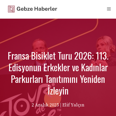
İçeriğe
Me
atla
Fransa Bisiklet Turu 2026: 113.
Edisyonun Erkekler ve Kadınlar
Parkurları Tanıtımını Yeniden
İzleyin
2 Aralık 2025
| Elif Yalçın