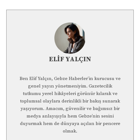
ELIF YALÇIN
Ben Elif Yalçın, Gebze Haberler’in kurucusu ve
genel yayın yönetmeniyim. Gazetecilik
tutkumu yerel hikâyeleri görünür kılarak ve
toplumsal olaylara derinlikli bir bakış sunarak
yaşıyorum. Amacım, güvenilir ve bağımsız bir
medya anlayışıyla hem Gebze’nin sesini
duyurmak hem de dünyaya açılan bir pencere
olmak.