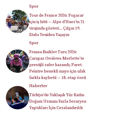
Spor
Tour de France 2026: Pogacar
için iş bitti — Alpe d’Huez’in 21
virajında gösteri… Çılgın 19.
Etabı Yeniden Yaşayın
Spor
Fransa Bisiklet Turu 2026:
Carapaz Orcières-Merlette’te
prestijli zafer kazandı; Paret-
Peintre benekli mayo için ufak
farkla kaybetti — 18. etap özeti
Haberler
Türkiye’de Yaklaşık Yüz Kadın
Doğum Uzmanı Fazla Sezaryen
Yaptıkları İçin Cezalandırıldı