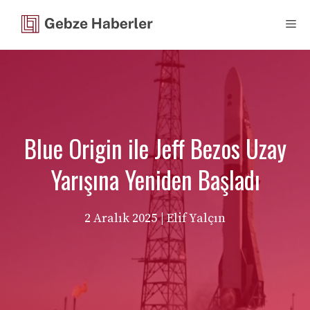
İçeriğe
Me
atla
Blue Origin ile Jeff Bezos Uzay
Yarışına Yeniden Başladı
2 Aralık 2025
| Elif Yalçın