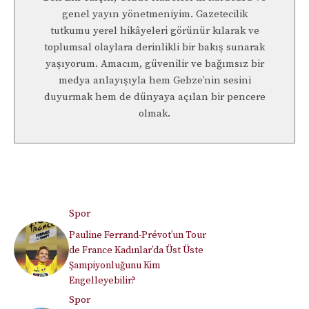
genel yayın yönetmeniyim. Gazetecilik
tutkumu yerel hikâyeleri görünür kılarak ve
toplumsal olaylara derinlikli bir bakış sunarak
yaşıyorum. Amacım, güvenilir ve bağımsız bir
medya anlayışıyla hem Gebze’nin sesini
duyurmak hem de dünyaya açılan bir pencere
olmak.
Spor
Pauline Ferrand-Prévot’un Tour
de France Kadınlar’da Üst Üste
Şampiyonluğunu Kim
Engelleyebilir?
Spor