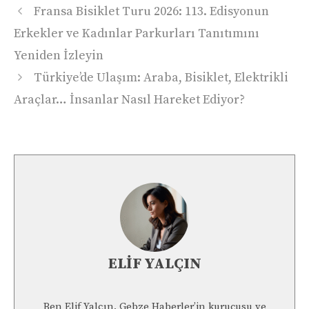
Fransa Bisiklet Turu 2026: 113. Edisyonun
Erkekler ve Kadınlar Parkurları Tanıtımını
Yeniden İzleyin
Türkiye’de Ulaşım: Araba, Bisiklet, Elektrikli
Araçlar… İnsanlar Nasıl Hareket Ediyor?
ELIF YALÇIN
Ben Elif Yalçın, Gebze Haberler’in kurucusu ve