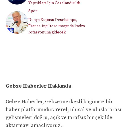
Yaptıkları İçin Cezalandırıldı
Spor
Dünya Kupası: Deschamps,
Fransa-İngiltere maçında kadro
rotasyonuna gidecek
Gebze Haberler Hakkında
Gebze Haberler, Gebze merkezli bağımsız bir
haber platformudur. Yerel, ulusal ve uluslararası
gelişmeleri doğru, açık ve tarafsız bir şekilde
aktarmayı amaçlıyoruz.