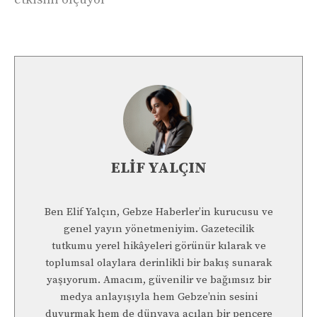
ELIF YALÇIN
Ben Elif Yalçın, Gebze Haberler’in kurucusu ve
genel yayın yönetmeniyim. Gazetecilik
tutkumu yerel hikâyeleri görünür kılarak ve
toplumsal olaylara derinlikli bir bakış sunarak
yaşıyorum. Amacım, güvenilir ve bağımsız bir
medya anlayışıyla hem Gebze’nin sesini
duyurmak hem de dünyaya açılan bir pencere