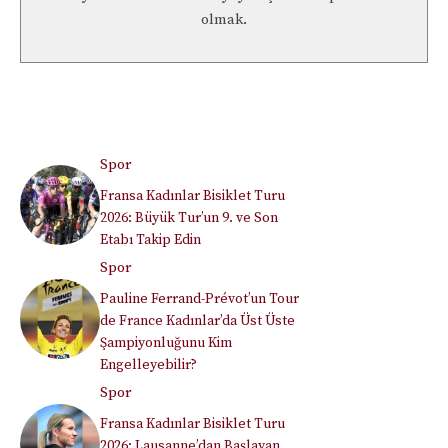
olmak.
Spor
Fransa Kadınlar Bisiklet Turu
2026: Büyük Tur’un 9. ve Son
Etabı Takip Edin
Spor
Pauline Ferrand-Prévot’un Tour
de France Kadınlar’da Üst Üste
Şampiyonluğunu Kim
Engelleyebilir?
Spor
Fransa Kadınlar Bisiklet Turu
2026: Lausanne’dan Başlayan