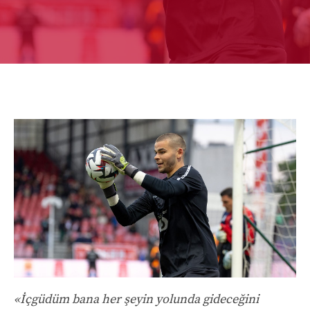
«İçgüdüm bana her şeyin yolunda gideceğini