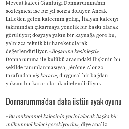
Mevcut kaleci Gianluigi Donnarumma’nın
sözleşmesi ise bir yıl sonra doluyor. Ancak
Lille’den gelen kalecinin gelişi, İtalyan kaleciyi
takımından çıkarmaya yönelik bir baskı olarak
görülüyor; dosyaya yakın bir kaynağa göre bu,
yalnızca teknik bir hareket olarak
değerlendiriliyor.
«Boşanma kesinleşti»
Donnarumma ile kulübü arasındaki ilişkinin bu
şekilde tanımlanmasıysa, Jérôme Alonzo
tarafından
«iş kararı»
, duygusal bir bağdan
yoksun bir karar olarak nitelendiriliyor.
Donnarumma’dan daha üstün ayak oyunu
«Bu mükemmel kalecinin yerini alacak başka bir
mükemmel kaleci gerekiyordu»
, diye analiz