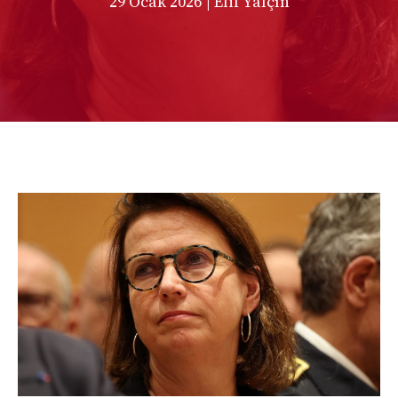
29 Ocak 2026
| Elif Yalçın