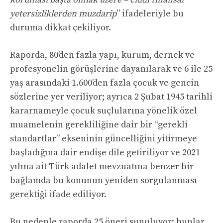
yetersizliklerden muzdarip
” ifadeleriyle bu
duruma dikkat çekiliyor.
Raporda, 80’den fazla yapı, kurum, dernek ve
profesyonelin görüşlerine dayanılarak ve 6 ile 25
yaş arasındaki 1.600’den fazla çocuk ve gencin
sözlerine yer veriliyor; ayrıca 2 Şubat 1945 tarihli
kararnameyle çocuk suçlularına yönelik özel
muamelenin gerekliliğine dair bir “gerekli
standartlar” ekseninin güncelliğini yitirmeye
başladığına dair endişe dile getiriliyor ve 2021
yılına ait Türk adalet mevzuatına benzer bir
bağlamda bu konunun yeniden sorgulanması
gerektiği ifade ediliyor.
Bu nedenle raporda 25 öneri sunuluyor; bunlar