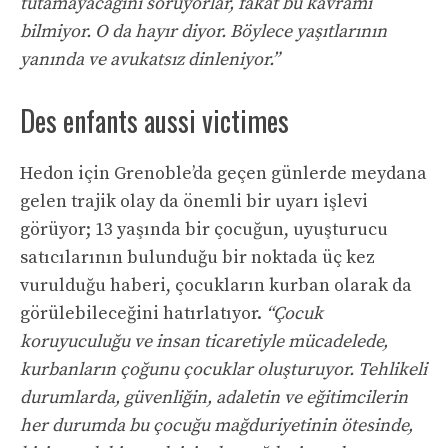
tutamayacağını soruyorlar, fakat bu kavramı
bilmiyor. O da hayır diyor. Böylece yaşıtlarının
yanında ve avukatsız dinleniyor.”
Des enfants aussi victimes
Hedon için Grenoble’da geçen günlerde meydana
gelen trajik olay da önemli bir uyarı işlevi
görüyor; 13 yaşında bir çocuğun, uyuşturucu
satıcılarının bulunduğu bir noktada üç kez
vurulduğu haberi, çocukların kurban olarak da
görülebileceğini hatırlatıyor.
“Çocuk
koruyuculuğu ve insan ticaretiyle mücadelede,
kurbanların çoğunu çocuklar oluşturuyor. Tehlikeli
durumlarda, güvenliğin, adaletin ve eğitimcilerin
her durumda bu çocuğu mağduriyetinin ötesinde,