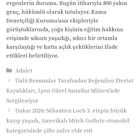
ergenlerin durumu. Bugün itibarıyla 800 yakın
genç, hükümlü olarak tutuluyor. Kamu
Denetçiliği Kurumu’nun ekipleriyle
görüştuklarında, çoğu kişinin eğitim hakkına
erişimde sıkıntı yaşadığı, sıkıcı bir ortamla
karşılaştığı ve hatta açlık çektiklerini ifade
ettikleri belirtiliyor.
Kategoriler
Adalet
Ünlü Ressamlar Tarafından Beğenilen Étretat
Kayalıkları, Lyon Güzel Sanatlar Müzesi’nde
Sergileniyor
Dakar 2026: Sébastien Loeb 3. etapta büyük
kayıp yaşadı, Amerikalı Mitch Guthrie otomobil
kategorisinde çifte zafer elde etti