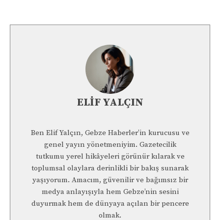
ELIF YALÇIN
Ben Elif Yalçın, Gebze Haberler’in kurucusu ve
genel yayın yönetmeniyim. Gazetecilik
tutkumu yerel hikâyeleri görünür kılarak ve
toplumsal olaylara derinlikli bir bakış sunarak
yaşıyorum. Amacım, güvenilir ve bağımsız bir
medya anlayışıyla hem Gebze’nin sesini
duyurmak hem de dünyaya açılan bir pencere
olmak.