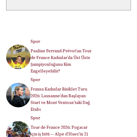
Spor
Pauline Ferrand-Prévot’un Tour
de France Kadınlar’da Üst Üste
Şampiyonluğunu Kim
Engelleyebilir?
Spor
Fransa Kadınlar Bisiklet Turu
2026: Lausanne’dan Başlayan
Start ve Mont Ventoux’taki Dağ
Etabı
Spor
Tour de France 2026: Pogacar
için iş bitti — Alpe d’Huez’in 21