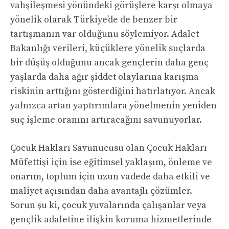
vahşileşmesi yönündeki görüşlere karşı olmaya
yönelik olarak Türkiye’de de benzer bir
tartışmanın var olduğunu söylemiyor. Adalet
Bakanlığı verileri, küçüklere yönelik suçlarda
bir düşüş olduğunu ancak gençlerin daha genç
yaşlarda daha ağır şiddet olaylarına karışma
riskinin arttığını gösterdiğini hatırlatıyor. Ancak
yalnızca artan yaptırımlara yönelmenin yeniden
suç işleme oranını artıracağını savunuyorlar.
Çocuk Hakları Savunucusu olan Çocuk Hakları
Müfettişi için ise eğitimsel yaklaşım, önleme ve
onarım, toplum için uzun vadede daha etkili ve
maliyet açısından daha avantajlı çözümler.
Sorun şu ki, çocuk yuvalarında çalışanlar veya
gençlik adaletine ilişkin koruma hizmetlerinde