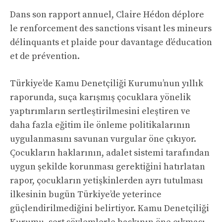
Dans son rapport annuel, Claire Hédon déplore
le renforcement des sanctions visant les mineurs
délinquants et plaide pour davantage d’éducation
et de prévention.
Türkiye’de Kamu Denetçiliği Kurumu’nun yıllık
raporunda, suça karışmış çocuklara yönelik
yaptırımların sertleştirilmesini eleştiren ve
daha fazla eğitim ile önleme politikalarının
uygulanmasını savunan vurgular öne çıkıyor.
Çocukların haklarının, adalet sistemi tarafından
uygun şekilde korunması gerektiğini hatırlatan
rapor, çocukların yetişkinlerden ayrı tutulması
ilkesinin bugün Türkiye’de yeterince
güçlendirilmediğini belirtiyor. Kamu Denetçiliği