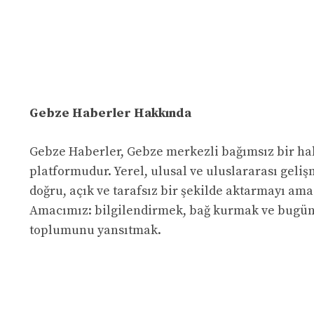
Gebze Haberler Hakkında
Gebze Haberler, Gebze merkezli bağımsız bir ha
platformudur. Yerel, ulusal ve uluslararası geliş
doğru, açık ve tarafsız bir şekilde aktarmayı ama
Amacımız: bilgilendirmek, bağ kurmak ve bugü
toplumunu yansıtmak.