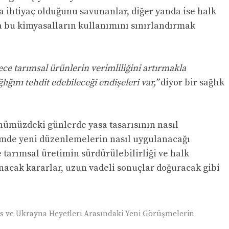
 ihtiyaç olduğunu savunanlar, diğer yanda ise halk
na bu kimyasalların kullanımını sınırlandırmak
ce tarımsal ürünlerin verimliliğini artırmakla
ğını tehdit edebileceği endişeleri var,”
diyor bir sağlık
nümüzdeki günlerde yasa tasarısının nasıl
timde yeni düzenlemelerin nasıl uygulanacağı
 tarımsal üretimin sürdürülebilirliği ve halk
nacak kararlar, uzun vadeli sonuçlar doğuracak gibi
us ve Ukrayna Heyetleri Arasındaki Yeni Görüşmelerin