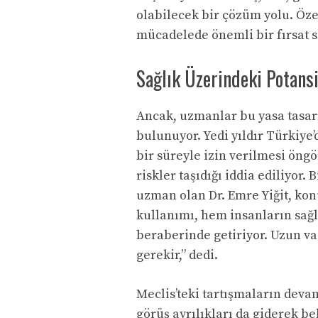
olabilecek bir çözüm yolu. Özel
mücadelede önemli bir fırsat su
Sağlık Üzerindeki Potansi
Ancak, uzmanlar bu yasa tasarı
bulunuyor. Yedi yıldır Türkiye
bir süreyle izin verilmesi öngö
riskler taşıdığı iddia ediliyor
uzman olan Dr. Emre Yiğit, konu
kullanımı, hem insanların sağl
beraberinde getiriyor. Uzun va
gerekir,” dedi.
Meclis’teki tartışmaların devam
görüş ayrılıkları da giderek be