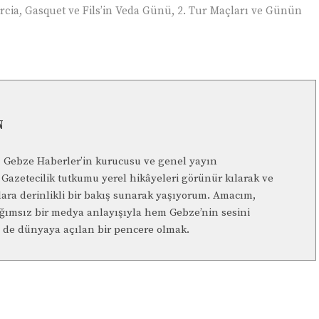
rcia, Gasquet ve Fils’in Veda Günü, 2. Tur Maçları ve Günün
N
n, Gebze Haberler’in kurucusu ve genel yayın
Gazetecilik tutkumu yerel hikâyeleri görünür kılarak ve
lara derinlikli bir bakış sunarak yaşıyorum. Amacım,
ağımsız bir medya anlayışıyla hem Gebze’nin sesini
de dünyaya açılan bir pencere olmak.