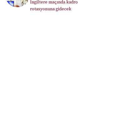
İngiltere maçında kadro
rotasyonuna gidecek