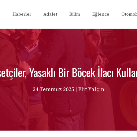
Haberler
Adalet
Bilim
Eğlence
Otomob
etçiler, Yasaklı Bir Böcek İlacı Kul
24 Temmuz 2025
| Elif Yalçın