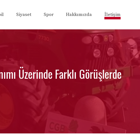
il
Siyaset
Spor
Hakkımızda
İletişim
lanımı Üzerinde Farklı Görüşlerde