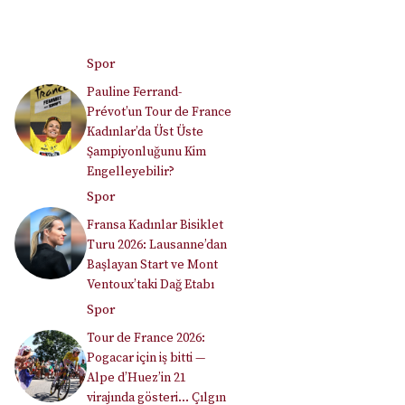
Spor
Pauline Ferrand-
Prévot’un Tour de France
Kadınlar’da Üst Üste
Şampiyonluğunu Kim
Engelleyebilir?
Spor
Fransa Kadınlar Bisiklet
Turu 2026: Lausanne’dan
Başlayan Start ve Mont
Ventoux’taki Dağ Etabı
Spor
Tour de France 2026:
Pogacar için iş bitti —
Alpe d’Huez’in 21
virajında gösteri… Çılgın