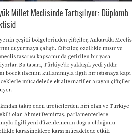
yük Millet Meclisinde Tartışılıyor: Düplomb
ktisid
e’nin çeşitli bölgelerinden çiftçiler, Ankara’da Meclis
ini duyurmaya çalıştı. Çiftçiler, özellikle mısır ve
 meclis tasarısı kapsamında getirilen bir yasa
yorlar. Bu tasarı, Türkiye’de yaklaşık yedi yıldır
ni böcek ilacının kullanımıyla ilgili bir istisnaya kapı
böceklerle mücadelede ek alternatifler arayan çiftçiler
uyor.
akından takip eden üreticilerden biri olan ve Türkiye
 Vekili olan Ahmet Demirtaş, parlamenterlere
mıyla ilgili yeni düzenlemenin doğru olduğunu
llikle karasineklere karşı mücadelede etkili