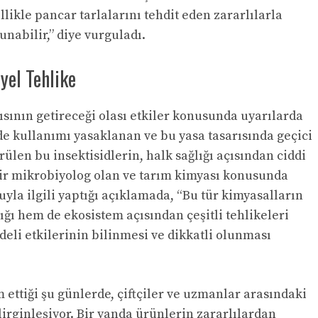
likle pancar tarlalarını tehdit eden zararlılarla
nabilir,” diye vurguladı.
yel Tehlike
sının getireceği olası etkiler konusunda uyarılarda
’de kullanımı yasaklanan ve bu yasa tasarısında geçici
rülen bu insektisidlerin, halk sağlığı açısından ciddi
. Bir mikrobiyolog olan ve tarım kimyası konusunda
yla ilgili yaptığı açıklamada, “Bu tür kimyasalların
ığı hem de ekosistem açısından çeşitli tehlikeleri
deli etkilerinin bilinmesi ve dikkatli olunması
 ettiği şu günlerde, çiftçiler ve uzmanlar arasındaki
lirginleşiyor. Bir yanda ürünlerin zararlılardan