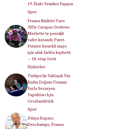
19. Etabı Yeniden Yaşayın
Spor
Fransa Bisiklet Turu
2026: Carapaz Orcières-
Merlette’te prestijli
zafer kazandı; Paret-
Peintre benekli mayo
için ufak farkla kaybetti
— 18. etap özeti
Haberler
Türkiye’de Yaklaşık Yüz
Kadın Doğum Uzmanı
Fazla Sezaryen
Yaptıkları İçin
Cezalandırıldı
Spor
Dünya Kupası:
Deschamps, Fransa-