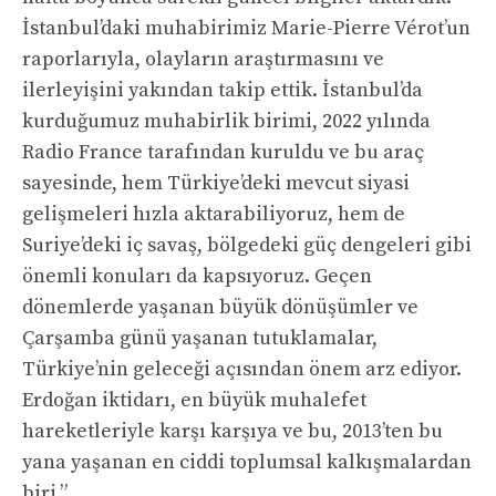
İstanbul’daki muhabirimiz Marie-Pierre Vérot’un
raporlarıyla, olayların araştırmasını ve
ilerleyişini yakından takip ettik. İstanbul’da
kurduğumuz muhabirlik birimi, 2022 yılında
Radio France tarafından kuruldu ve bu araç
sayesinde, hem Türkiye’deki mevcut siyasi
gelişmeleri hızla aktarabiliyoruz, hem de
Suriye’deki iç savaş, bölgedeki güç dengeleri gibi
önemli konuları da kapsıyoruz. Geçen
dönemlerde yaşanan büyük dönüşümler ve
Çarşamba günü yaşanan tutuklamalar,
Türkiye’nin geleceği açısından önem arz ediyor.
Erdoğan iktidarı, en büyük muhalefet
hareketleriyle karşı karşıya ve bu, 2013’ten bu
yana yaşanan en ciddi toplumsal kalkışmalardan
biri.”