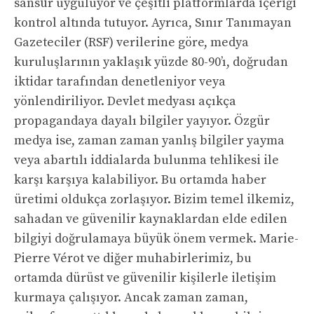
sansür uyguluyor ve çeşitli platformlarda içeriği
kontrol altında tutuyor. Ayrıca, Sınır Tanımayan
Gazeteciler (RSF) verilerine göre, medya
kuruluşlarının yaklaşık yüzde 80-90’ı, doğrudan
iktidar tarafından denetleniyor veya
yönlendiriliyor. Devlet medyası açıkça
propagandaya dayalı bilgiler yayıyor. Özgür
medya ise, zaman zaman yanlış bilgiler yayma
veya abartılı iddialarda bulunma tehlikesi ile
karşı karşıya kalabiliyor. Bu ortamda haber
üretimi oldukça zorlaşıyor. Bizim temel ilkemiz,
sahadan ve güvenilir kaynaklardan elde edilen
bilgiyi doğrulamaya büyük önem vermek. Marie-
Pierre Vérot ve diğer muhabirlerimiz, bu
ortamda dürüst ve güvenilir kişilerle iletişim
kurmaya çalışıyor. Ancak zaman zaman,