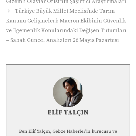
Gizemli Olaylar Ofisi’nin Şaşırtıcı Araştırmaları
Türkiye Büyük Millet Meclisi’nde Tarım
Kanunu Gelişmeleri: Macron Ekibinin Güvenlik
ve Egemenlik Konularındaki Değişen Tutumları
– Sabah Güncel Analizleri 26 Mayıs Pazartesi
ELIF YALÇIN
Ben Elif Yalçın, Gebze Haberler’in kurucusu ve