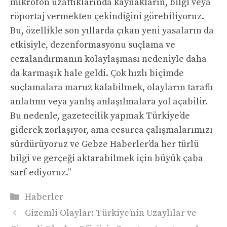
mikrofon uzattıklarında kaynakların, bilgi veya
röportaj vermekten çekindiğini görebiliyoruz.
Bu, özellikle son yıllarda çıkan yeni yasaların da
etkisiyle, dezenformasyonu suçlama ve
cezalandırmanın kolaylaşması nedeniyle daha
da karmaşık hale geldi. Çok hızlı biçimde
suçlamalara maruz kalabilmek, olayların taraflı
anlatımı veya yanlış anlaşılmalara yol açabilir.
Bu nedenle, gazetecilik yapmak Türkiye’de
giderek zorlaşıyor, ama cesurca çalışmalarımızı
sürdürüyoruz ve Gebze Haberler’da her türlü
bilgi ve gerçeği aktarabilmek için büyük çaba
sarf ediyoruz.”
Kategoriler
Haberler
Gizemli Olaylar: Türkiye’nin Uzaylılar ve