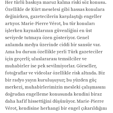
Her türlü baskıya maruz kalma riski söz konusu.
Özellikle de Kürt meselesi gibi hassas konulara
değinirken, gazetecilerin karşılaştığı engeller
artıyor. Marie-Pierre Vérot, bu tür konuları
işlerken kaynaklarının güvenliğini en üst
seviyede tutmaya özen gösteriyor. Genel
anlamda medya üzerinde ciddi bir sansür var.
Ama bu durum özellikle yerli Türk gazeteciler
için geçerli; uluslararası temsilciler ve
muhabirler ise pek sevilmiyorlar. Görseller,
fotoğraflar ve videolar özellikle risk altında. Biz
bir radyo yayın kuruluşuyuz; bu yüzden güç
merkezi, muhabirlerimizin mesleki çalışmasını
doğrudan engelleme konusunda kendini biraz
daha hafif hissettiğini düşünüyor. Marie-Pierre
Vérot, kendisine herhangi bir engel çıkarıldığını