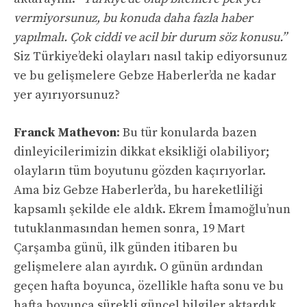
vermiyorsunuz, bu konuda daha fazla haber
yapılmalı. Çok ciddi ve acil bir durum söz konusu.”
Siz Türkiye’deki olayları nasıl takip ediyorsunuz
ve bu gelişmelere Gebze Haberler’da ne kadar
yer ayırıyorsunuz?
Franck Mathevon
: Bu tür konularda bazen
dinleyicilerimizin dikkat eksikliği olabiliyor;
olayların tüm boyutunu gözden kaçırıyorlar.
Ama biz Gebze Haberler’da, bu hareketliliği
kapsamlı şekilde ele aldık. Ekrem İmamoğlu’nun
tutuklanmasından hemen sonra, 19 Mart
Çarşamba günü, ilk günden itibaren bu
gelişmelere alan ayırdık. O günün ardından
geçen hafta boyunca, özellikle hafta sonu ve bu
hafta boyunca sürekli güncel bilgiler aktardık.