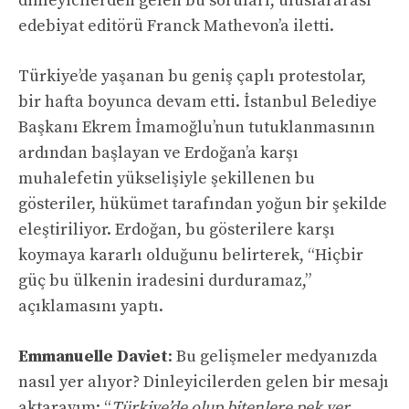
dinleyicilerden gelen bu soruları, uluslararası
edebiyat editörü Franck Mathevon’a iletti.
Türkiye’de yaşanan bu geniş çaplı protestolar,
bir hafta boyunca devam etti. İstanbul Belediye
Başkanı Ekrem İmamoğlu’nun tutuklanmasının
ardından başlayan ve Erdoğan’a karşı
muhalefetin yükselişiyle şekillenen bu
gösteriler, hükümet tarafından yoğun bir şekilde
eleştiriliyor. Erdoğan, bu gösterilere karşı
koymaya kararlı olduğunu belirterek, “Hiçbir
güç bu ülkenin iradesini durduramaz,”
açıklamasını yaptı.
Emmanuelle Daviet
: Bu gelişmeler medyanızda
nasıl yer alıyor? Dinleyicilerden gelen bir mesajı
aktarayım: “
Türkiye’de olup bitenlere pek yer