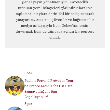
genel yayın yönetmeniyim. Gazetecilik
tutkumu yerel hikâyeleri görünür kılarak ve
toplumsal olaylara derinlikli bir bakış sunarak
yaşıyorum. Amacım, güvenilir ve bağımsız bir
medya anlayışıyla hem Gebze’nin sesini
duyurmak hem de dünyaya açılan bir pencere
olmak.
Spor
Pauline Ferrand-Prévot’un Tour
de France Kadınlar’da Üst Üste
Şampiyonluğunu Kim
Engelleyebilir?
Spor