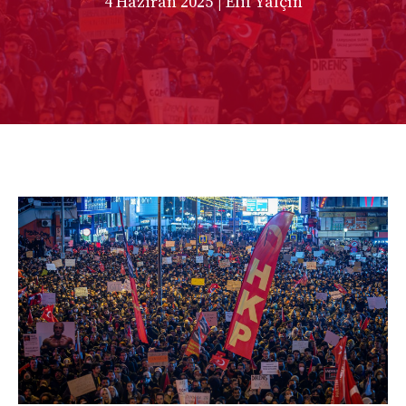
4 Haziran 2025
| Elif Yalçın