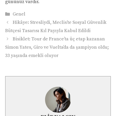
gününüz vardır.
Kategoriler
Genel
Hikâye: Stresliydi, Meclis’te Sosyal Güvenlik
Bütçesi Tasarısı Kıl Payıyla Kabul Edildi
Bisiklet: Tour de France’ta üç etap kazanan
Simon Yates, Giro ve Vuelta’da da şampiyon oldu;
33 yaşında emekli oluyor