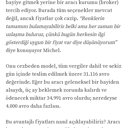
bayiye gitmek yerine bir aracı kurumu (broker)
tercih ediyor. Burada tüm seçenekler mevcut
değil, ancak fiyatlar çok cazip.
“Renklerin
tamamını bulamayabiliriz belki ama her zaman bir
uzlaşma buluruz, çünkü bugün herkesin ilgi
gösterdiği uygun bir fiyat var diye düşünüyorum”
diye konuşuyor Michel.
Onu cezbeden model, tüm vergiler dahil ve sekiz
gün içinde teslim edilmek üzere 31.116 avro
değerinde. Eğer bu aracı geleneksel bir bayiden
alsaydı, üç ay beklemek zorunda kalırdı ve
ödenecek miktar 34.991 avro olurdu; neredeyse
4.000 avro daha fazlası.
Bu avantajlı fiyatları nasıl açıklayabiliriz? Aracı