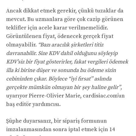
Ancak dikkat etmek gerekir, çünkü tuzaklar da
mevcut. Bu uzmanlara göre çok cazip görünen
teklifler için acele karar verilmemelidir.
Görüntülenen fiyat, ödenecek gerçek fiyat
olmayabilir.
“Bazı aracılık şirketleri titiz
davranabilir. Size KDV dahil olduğunu söyleyip
KDV’siz bir fiyat gösterirler, fakat vergileri ödemek
illa ki birine düşer ve sonunda bu ödeme sizin
cebinizden çıkar. Böylece ‘‘iyi fırsat’’ aslında
gerçekte mümkün olmayan bir şey haline gelir”
,
uyarıyor Pierre-Olivier Marie, cardisiac.com’un
baş editör yardımcısı.
Şüphe duyarsanız, bir sipariş formunun
imzalanmasından sonra iptal etmek için 14