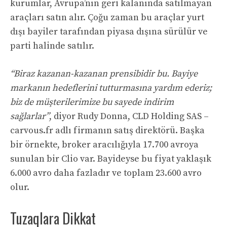
kurumlar, Avrupa’nın geri kalanında satılmayan
araçları satın alır. Çoğu zaman bu araçlar yurt
dışı bayiler tarafından piyasa dışına sürülür ve
parti halinde satılır.
“Biraz kazanan-kazanan prensibidir bu. Bayiye
markanın hedeflerini tutturmasına yardım ederiz;
biz de müşterilerimize bu sayede indirim
sağlarlar”
, diyor Rudy Donna, CLD Holding SAS –
carvous.fr adlı firmanın satış direktörü. Başka
bir örnekte, broker aracılığıyla 17.700 avroya
sunulan bir Clio var. Bayideyse bu fiyat yaklaşık
6.000 avro daha fazladır ve toplam 23.600 avro
olur.
Tuzaqlara Dikkat