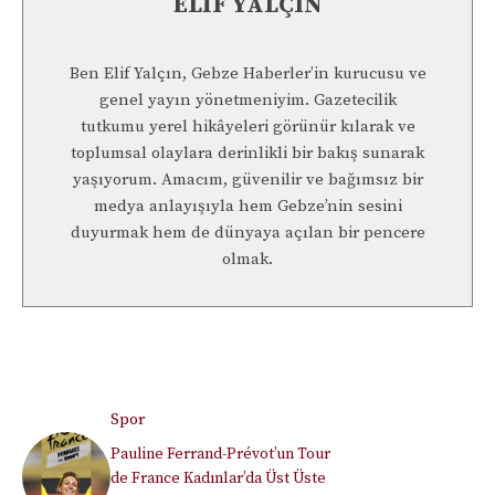
ELIF YALÇIN
Ben Elif Yalçın, Gebze Haberler’in kurucusu ve
genel yayın yönetmeniyim. Gazetecilik
tutkumu yerel hikâyeleri görünür kılarak ve
toplumsal olaylara derinlikli bir bakış sunarak
yaşıyorum. Amacım, güvenilir ve bağımsız bir
medya anlayışıyla hem Gebze’nin sesini
duyurmak hem de dünyaya açılan bir pencere
olmak.
Spor
Pauline Ferrand-Prévot’un Tour
de France Kadınlar’da Üst Üste