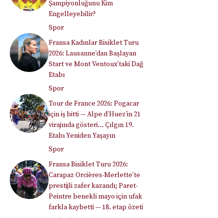
Şampiyonluğunu Kim
Engelleyebilir?
Spor
Fransa Kadınlar Bisiklet Turu
2026: Lausanne’dan Başlayan
Start ve Mont Ventoux’taki Dağ
Etabı
Spor
Tour de France 2026: Pogacar
için iş bitti — Alpe d’Huez’in 21
virajında gösteri… Çılgın 19.
Etabı Yeniden Yaşayın
Spor
Fransa Bisiklet Turu 2026:
Carapaz Orcières-Merlette’te
prestijli zafer kazandı; Paret-
Peintre benekli mayo için ufak
farkla kaybetti — 18. etap özeti