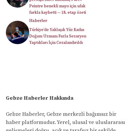
Peintre benekli mayo için ufak
farkla kaybetti — 18. etap özeti
Haberler
Türkiye’de Yaklaşık Yüz Kadın
Doğum Uzmanı Fazla Sezaryen
Yaptıkları İçin Cezalandırıldı
Gebze Haberler Hakkında
Gebze Haberler, Gebze merkezli bağımsız bir
haber platformudur. Yerel, ulusal ve uluslararası
gelişmeleri doğru, açık ve tarafsız bir şekilde