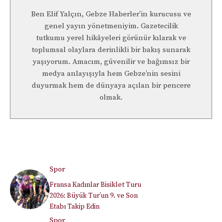
Ben Elif Yalçın, Gebze Haberler’in kurucusu ve
genel yayın yönetmeniyim. Gazetecilik
tutkumu yerel hikâyeleri görünür kılarak ve
toplumsal olaylara derinlikli bir bakış sunarak
yaşıyorum. Amacım, güvenilir ve bağımsız bir
medya anlayışıyla hem Gebze’nin sesini
duyurmak hem de dünyaya açılan bir pencere
olmak.
Spor
Fransa Kadınlar Bisiklet Turu
2026: Büyük Tur’un 9. ve Son
Etabı Takip Edin
Spor