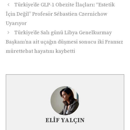
Türkiye’de GLP-1 Obezite İlaçları: “Estetik
İçin Değil” Profesör Sébastien Czernichow
Uyarıyor
Türkiye’de Salı günü Libya Genelkurmay
Başkanı’na ait uçağın düşmesi sonucu iki Fransız
mürettebat hayatını kaybetti
ELIF YALÇIN