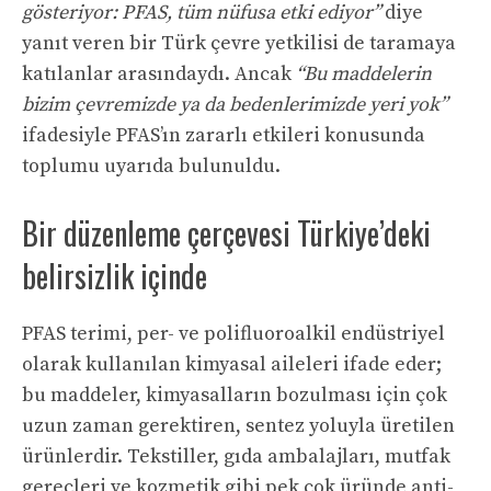
gösteriyor: PFAS, tüm nüfusa etki ediyor”
diye
yanıt veren bir Türk çevre yetkilisi de taramaya
katılanlar arasındaydı. Ancak
“Bu maddelerin
bizim çevremizde ya da bedenlerimizde yeri yok”
ifadesiyle PFAS’ın zararlı etkileri konusunda
toplumu uyarıda bulunuldu.
Bir düzenleme çerçevesi Türkiye’deki
belirsizlik içinde
PFAS terimi, per- ve polifluoroalkil endüstriyel
olarak kullanılan kimyasal aileleri ifade eder;
bu maddeler, kimyasalların bozulması için çok
uzun zaman gerektiren, sentez yoluyla üretilen
ürünlerdir. Tekstiller, gıda ambalajları, mutfak
gereçleri ve kozmetik gibi pek çok üründe anti-