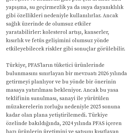
yapışma, su geçirmezlik ya da ısıya dayanıklılık
gibi özellikleri nedeniyle kullanılırlar. Ancak
sağlık üzerinde de olumsuz etkiler
yaratabilirler: kolesterol artışı, kanserler,
kısırlık ve fetüs gelişimini olumsuz yönde
etkileyebilecek riskler gibi sonuçlar görülebilir.
Türkiye, PFAS’ların tüketici ürünlerinde
bulunmasını sınırlayan bir mevzuatı 2026 yılında
getirmeyi planlıyor ve bu yönde bir önerinin
masaya yatırılması bekleniyor. Ancak bu yasa
teklifinin sunulması, sanayi ile yürütülen
müzakerelerin zorluğu nedeniyle 2025 sonuna
kadar olan plana yetiştirilemedi. Türkiye
özelinde bakıldığında, 2024 yılında PFAS içeren
bazı ürünlerin üretimini ve satışını kısıtlayan