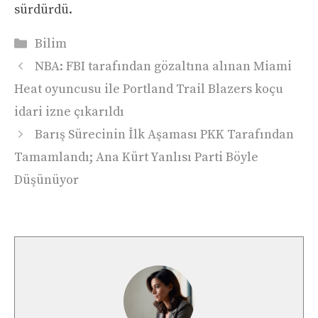
sürdürdü.
Kategoriler
Bilim
NBA: FBI tarafından gözaltına alınan Miami
Heat oyuncusu ile Portland Trail Blazers koçu
idari izne çıkarıldı
Barış Sürecinin İlk Aşaması PKK Tarafından
Tamamlandı; Ana Kürt Yanlısı Parti Böyle
Düşünüyor