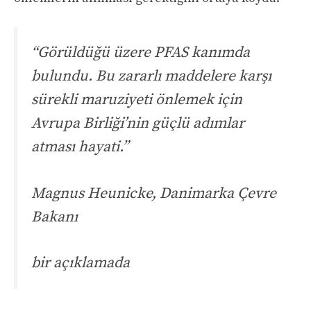
“Görüldüğü üzere PFAS kanımda
bulundu. Bu zararlı maddelere karşı
sürekli maruziyeti önlemek için
Avrupa Birliği’nin güçlü adımlar
atması hayati.”
Magnus Heunicke, Danimarka Çevre
Bakanı
bir açıklamada