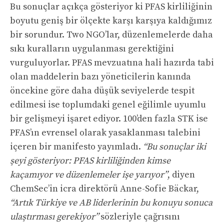
Bu sonuçlar açıkça gösteriyor ki PFAS kirliliğinin
boyutu geniş bir ölçekte karşı karşıya kaldığımız
bir sorundur. Two NGO’lar, düzenlemelerde daha
sıkı kuralların uygulanması gerektiğini
vurguluyorlar. PFAS mevzuatına hali hazırda tabi
olan maddelerin bazı yöneticilerin kanında
öncekine göre daha düşük seviyelerde tespit
edilmesi ise toplumdaki genel eğilimle uyumlu
bir gelişmeyi işaret ediyor. 100’den fazla STK ise
PFAS’ın evrensel olarak yasaklanması talebini
içeren bir manifesto yayımladı.
“Bu sonuçlar iki
şeyi gösteriyor: PFAS kirliliğinden kimse
kaçamıyor ve düzenlemeler işe yarıyor”
, diyen
ChemSec’in icra direktörü Anne-Sofie Bäckar,
“Artık Türkiye ve AB liderlerinin bu konuyu sonuca
ulaştırması gerekiyor”
sözleriyle çağrısını