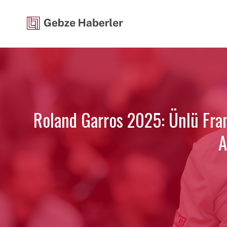
İçeriğe
atla
Roland Garros 2025: Ünlü Fran
A