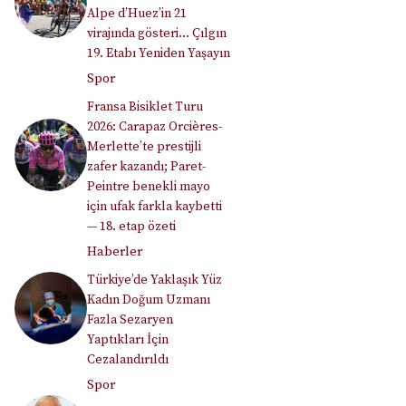
Alpe d’Huez’in 21
virajında gösteri… Çılgın
19. Etabı Yeniden Yaşayın
Spor
Fransa Bisiklet Turu
2026: Carapaz Orcières-
Merlette’te prestijli
zafer kazandı; Paret-
Peintre benekli mayo
için ufak farkla kaybetti
— 18. etap özeti
Haberler
Türkiye’de Yaklaşık Yüz
Kadın Doğum Uzmanı
Fazla Sezaryen
Yaptıkları İçin
Cezalandırıldı
Spor