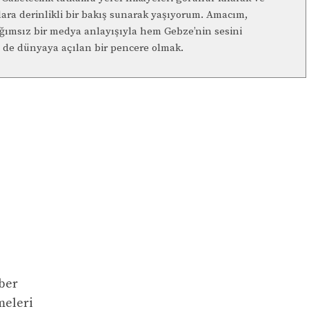
lara derinlikli bir bakış sunarak yaşıyorum. Amacım,
ağımsız bir medya anlayışıyla hem Gebze’nin sesini
de dünyaya açılan bir pencere olmak.
ber
meleri