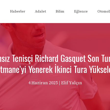
Haberler
Adalet
Bilim
Eğlence
Otomob
sız Tenisçi Richard Gasquet Son Tu
tmane’yi Yenerek İkinci Tura Yüksel
4 Haziran 2025
| Elif Yalçın