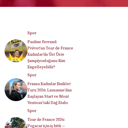
Spor
Pauline Ferrand-
Prévot’un Tour de France
Kadınlar’da Üst Üste
Şampiyonluğunu Kim
Engelleyebilir?
Spor
Fransa Kadınlar Bisiklet
Turu 2026: Lausanne’dan
Başlayan Start ve Mont
Ventoux’taki Dağ Etabı
Spor
Tour de France 2026:
Pogacar için iş bitti —