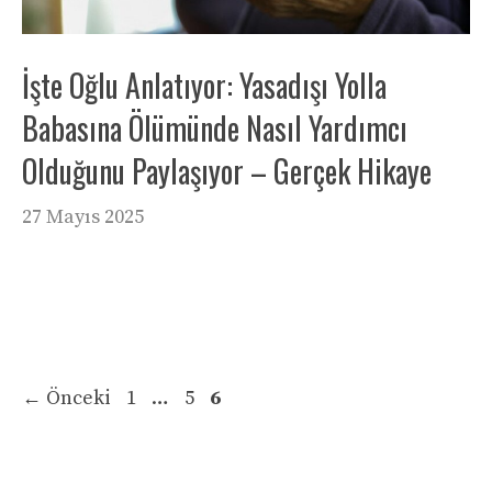
İşte Oğlu Anlatıyor: Yasadışı Yolla
Babasına Ölümünde Nasıl Yardımcı
Olduğunu Paylaşıyor – Gerçek Hikaye
27 Mayıs 2025
Sayfa
Sayfa
Sayfa
←
Önceki
1
…
5
6