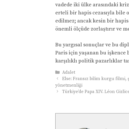
vadede iki ülke arasındaki kriz
erteli bir hapis cezasıyla bile 
edilmez; ancak kesin bir hapi
önemli ölçüde zorlaştırır ve m
Bu yargısal sonuçlar ve bu dip
Paris için yaşanan bu işkence 
karşılıklı politik pazarlıklar t
Kategoriler
Adalet
Else: Fransız bilim kurgu filmi, ş
yönetmenliği
Türkiye’de Papa XIV. Léon Gizlice