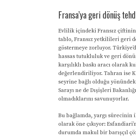
Fransa’ya geri dönüş tehd
Evlilik içindeki Fransız çiftini
tablo, Fransız yetkilileri geri
göstermeye zorluyor. Türkiye’d
hassas tutukluluk ve geri dönüş
karşılıklı baskı aracı olarak k
değerlendiriliyor. Tahran ise K
seyrine bağlı olduğu yönünde
Sarayı ne de Dışişleri Bakanl
olmadıklarını savunuyorlar.
Bu bağlamda, yargı sürecinin i
olarak öne çıkıyor: Esfandiar
durumda makul bir barışçıl çö