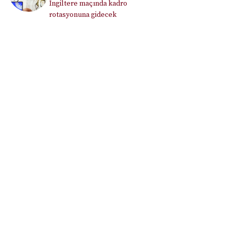
İngiltere maçında kadro
rotasyonuna gidecek