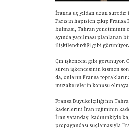
İran’da üç yıldan uzun süredir 
Paris’in hapisten çıkıp Fransa 
bulması, Tahran yönetiminin o
ayında yapılması planlanan bir
ilişkilendirdiği gibi görünüyor.
Çin işkencesi gibi görünüyor. C
süren işkencesinin kısmen son
da, onların Fransa topraklarına
müzakerelerin konusu olmaya 
Fransa Büyükelçiliği’nin Tahra
kaderlerini İran rejiminin kade
İran vatandaşı kadınınkiyle bağ
propagandası suçlamasıyla Fra