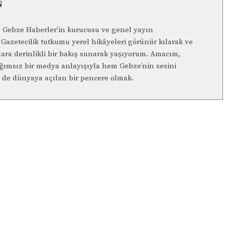
N
n, Gebze Haberler’in kurucusu ve genel yayın
Gazetecilik tutkumu yerel hikâyeleri görünür kılarak ve
lara derinlikli bir bakış sunarak yaşıyorum. Amacım,
ağımsız bir medya anlayışıyla hem Gebze’nin sesini
de dünyaya açılan bir pencere olmak.