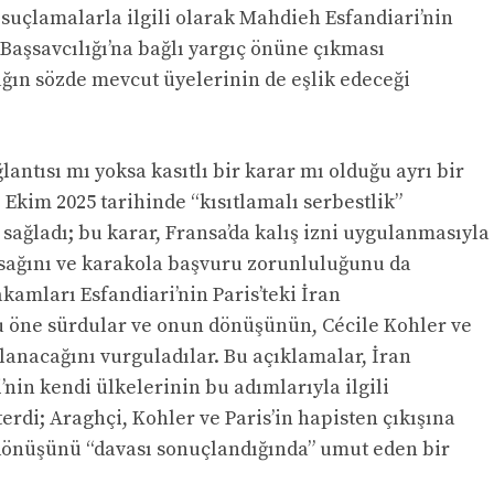
suçlamalarla ilgili olarak Mahdieh Esfandiari’nin
Başsavcılığı’na bağlı yargıç önüne çıkması
ğın sözde mevcut üyelerinin de eşlik edeceği
lantısı mı yoksa kasıtlı bir karar mı olduğu ayrı bir
 Ekim 2025 tarihinde “kısıtlamalı serbestlik”
sağladı; bu karar, Fransa’da kalış izni uygulanmasıyla
sağını ve karakola başvuru zorunluluğunu da
kamları Esfandiari’nin Paris’teki İran
 öne sürdular ve onun dönüşünün, Cécile Kohler ve
lanacağını vurguladılar. Bu açıklamalar, İran
nin kendi ülkelerinin bu adımlarıyla ilgili
erdi; Araghçi, Kohler ve Paris’in hapisten çıkışına
 dönüşünü “davası sonuçlandığında” umut eden bir