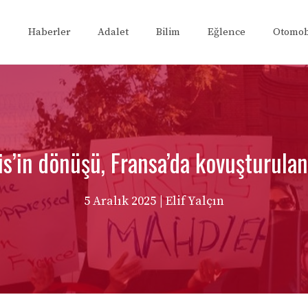
Haberler
Adalet
Bilim
Eğlence
Otomob
is’in dönüşü, Fransa’da kovuşturulan 
5 Aralık 2025
| Elif Yalçın