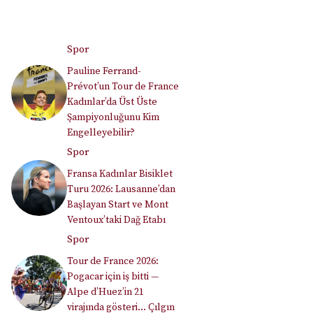
Spor
Pauline Ferrand-
Prévot’un Tour de France
Kadınlar’da Üst Üste
Şampiyonluğunu Kim
Engelleyebilir?
Spor
Fransa Kadınlar Bisiklet
Turu 2026: Lausanne’dan
Başlayan Start ve Mont
Ventoux’taki Dağ Etabı
Spor
Tour de France 2026:
Pogacar için iş bitti —
Alpe d’Huez’in 21
virajında gösteri… Çılgın