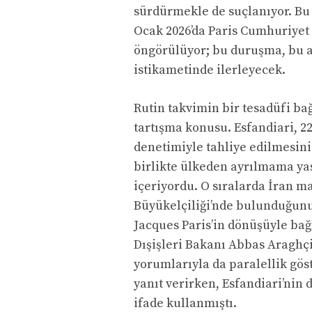
sürdürmekle de suçlanıyor. Bu 
Ocak 2026’da Paris Cumhuriyet 
öngörülüyor; bu duruşma, bu a
istikametinde ilerleyecek.
Rutin takvimin bir tesadüfi bağ
tartışma konusu. Esfandiari, 22
denetimiyle tahliye edilmesini 
birlikte ülkeden ayrılmama ya
içeriyordu. O sıralarda İran ma
Büyükelçiliği’nde bulunduğunu
Jacques Paris’in dönüşüyle bağ
Dışişleri Bakanı Abbas Araghçi’
yorumlarıyla da paralellik göst
yanıt verirken, Esfandiari’nin
ifade kullanmıştı.