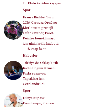
19. Etabı Yeniden Yaşayın
Spor
Fransa Bisiklet Turu
2026: Carapaz Orcières-
Merlette’te prestijli
zafer kazandı; Paret-
Peintre benekli mayo
için ufak farkla kaybetti
— 18. etap özeti
Haberler
Türkiye’de Yaklaşık Yüz
Kadın Doğum Uzmanı
Fazla Sezaryen
Yaptıkları İçin
Cezalandırıldı
Spor
Dünya Kupası:
Deschamps, Fransa-