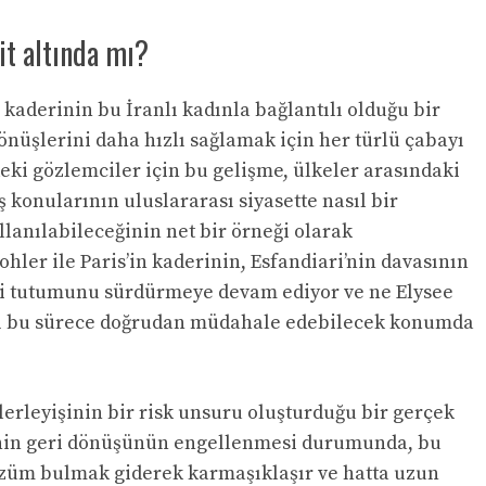
it altında mı?
n kaderinin bu İranlı kadınla bağlantılı olduğu bir
 dönüşlerini daha hızlı sağlamak için her türlü çabayı
eki gözlemciler için bu gelişme, ülkeler arasındaki
 konularının uluslararası siyasette nasıl bir
ullanılabileceğinin net bir örneği olarak
ohler ile Paris’in kaderinin, Esfandiari’nin davasının
ki tutumunu sürdürmeye devam ediyor ve ne Elysee
ığı bu sürece doğrudan müdahale edebilecek konumda
lerleyişinin bir risk unsuru oluşturduğu bir gerçek
i’nin geri dönüşünün engellenmesi durumunda, bu
züm bulmak giderek karmaşıklaşır ve hatta uzun