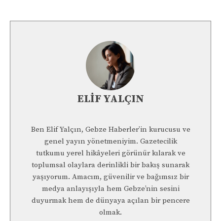
ELIF YALÇIN
Ben Elif Yalçın, Gebze Haberler’in kurucusu ve
genel yayın yönetmeniyim. Gazetecilik
tutkumu yerel hikâyeleri görünür kılarak ve
toplumsal olaylara derinlikli bir bakış sunarak
yaşıyorum. Amacım, güvenilir ve bağımsız bir
medya anlayışıyla hem Gebze’nin sesini
duyurmak hem de dünyaya açılan bir pencere
olmak.