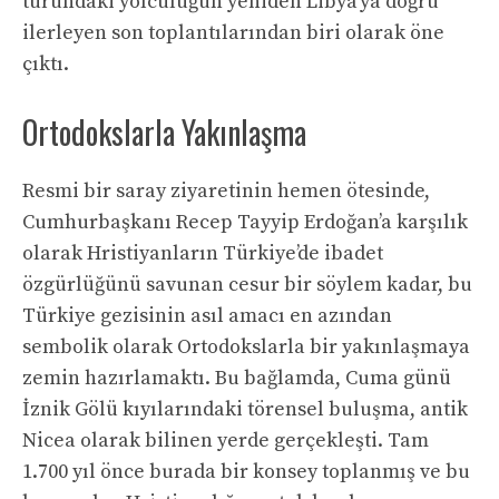
turundaki yolculuğun yeniden Libya’ya doğru
ilerleyen son toplantılarından biri olarak öne
çıktı.
Ortodokslarla Yakınlaşma
Resmi bir saray ziyaretinin hemen ötesinde,
Cumhurbaşkanı Recep Tayyip Erdoğan’a karşılık
olarak Hristiyanların Türkiye’de ibadet
özgürlüğünü savunan cesur bir söylem kadar, bu
Türkiye gezisinin asıl amacı en azından
sembolik olarak Ortodokslarla bir yakınlaşmaya
zemin hazırlamaktı. Bu bağlamda, Cuma günü
İznik Gölü kıyılarındaki törensel buluşma, antik
Nicea olarak bilinen yerde gerçekleşti. Tam
1.700 yıl önce burada bir konsey toplanmış ve bu