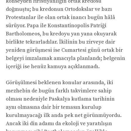
konseyden Hristiyanlığın ortak kredosu
doğmuştu; bu kredonun Ortodokslar ve bazı
Protestanlar ile olan ortak inancı bugün hâlâ
sürüyor. Papa ile Konstantinopolis Patriği
Bartholomeos, bu kredoyu yan yana okuyarak
birlikte tekrarladılar. İkilinin bu zirveye dair
yeniden görüşmesi ise Cumartesi günü ortak bir
belgeyi imzalamak amacıyla planlandı; belgenin
içeriği ise henüz kamuya açıklanmadı.
Görüşülmesi beklenen konular arasında, iki
mezhebin de bugün farklı takvimlere sahip
olması nedeniyle Paskalya kutlama tarihinin
aynı olmasına dair bir temasın kurulup
kurulmayacağı ilk anda pek net görünmüyordu.
Ancak iki din adamı da ekoloji ve yaratılışın