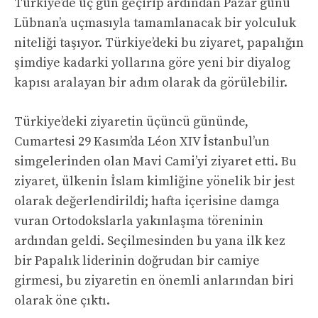
Türkiye’de üç gün geçirip ardından Pazar günü
Lübnan’a uçmasıyla tamamlanacak bir yolculuk
niteliği taşıyor. Türkiye’deki bu ziyaret, papalığın
şimdiye kadarki yollarına göre yeni bir diyalog
kapısı aralayan bir adım olarak da görülebilir.
Türkiye’deki ziyaretin üçüncü gününde,
Cumartesi 29 Kasım’da Léon XIV İstanbul’un
simgelerinden olan Mavi Cami’yi ziyaret etti. Bu
ziyaret, ülkenin İslam kimliğine yönelik bir jest
olarak değerlendirildi; hafta içerisine damga
vuran Ortodokslarla yakınlaşma töreninin
ardından geldi. Seçilmesinden bu yana ilk kez
bir Papalık liderinin doğrudan bir camiye
girmesi, bu ziyaretin en önemli anlarından biri
olarak öne çıktı.