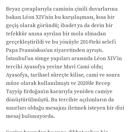
Beyaz çoraplarıyla caminin çinili duvarlarına
bakan Léon XIV’nin bu karşılaşması, kısa bir
geçiş olarak göründü; ibadet ya da derin bir
tefekkür anına ayrılan bir mola olmadan
gerçekleştirildi ve bu yönüyle 2014’teki selefi
Papa Fransiskus’un ziyaretinden ayrıştı.
İstanbul’un simge yapıları arasında Léon XIV’in
tercihi Ayasofya yerine Mavi Cami oldu;
Ayasofya, tarihsel süreçte kilise, cami ve sonra
müze olarak kullanılmıştı ve 2020’de Recep
Tayyip Erdoğan’ın kararıyla yeniden camiye
dönüştürülmüştü. Bu tercihte açılımların da
sınırları olduğu mesajını iletmek isteyen bir dizi
mesaj bulunuyordu.