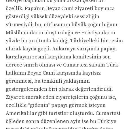
Geziye başından bu yana dikkat çeken bir
özellik, Papa’nın Beyaz Cami ziyareti boyunca
gösterdiği yüksek düzeydeki sessizliğin
sürmesiydi; bu, nüfusunun büyük çoğunluğunu
Müslümanların oluşturduğu ve Hristiyanların
yüzde birin altında kaldığı Türkiye’deki bir resim
olarak kayda geçti. Ankara’ya varışında papayı
karşılayan resmi karşılama komitesinin son
derece sınırlı olması ve Cumartesi sabahı Türk
halkının Beyaz Cami karşısında kayıtsız
görünmesi, bu temkinli yaklaşımın
göstergelerinden biri olarak değerlendirildi.
Ziyareti merak eden ziyaretçilerin çoğunu ise,
özellikle “gidenin” papayı görmek isteyen
Amerikalılar gibi turistler oluşturdu. Cumartesi
öğleden sonra düzenlenen ayin ise bu Türkiye