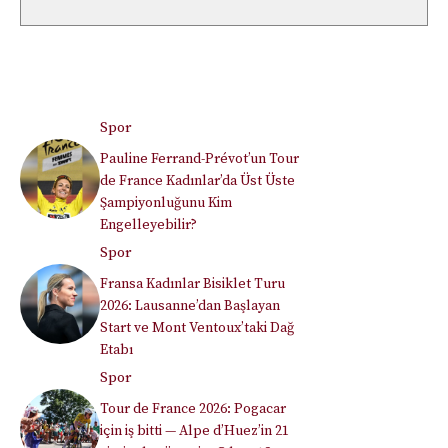
Spor
Pauline Ferrand-Prévot’un Tour
de France Kadınlar’da Üst Üste
Şampiyonluğunu Kim
Engelleyebilir?
Spor
Fransa Kadınlar Bisiklet Turu
2026: Lausanne’dan Başlayan
Start ve Mont Ventoux’taki Dağ
Etabı
Spor
Tour de France 2026: Pogacar
için iş bitti — Alpe d’Huez’in 21