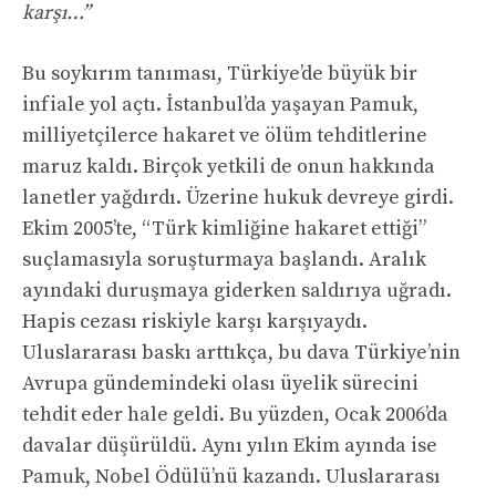
karşı…”
Bu soykırım tanıması, Türkiye’de büyük bir
infiale yol açtı. İstanbul’da yaşayan Pamuk,
milliyetçilerce hakaret ve ölüm tehditlerine
maruz kaldı. Birçok yetkili de onun hakkında
lanetler yağdırdı. Üzerine hukuk devreye girdi.
Ekim 2005’te, “Türk kimliğine hakaret ettiği”
suçlamasıyla soruşturmaya başlandı. Aralık
ayındaki duruşmaya giderken saldırıya uğradı.
Hapis cezası riskiyle karşı karşıyaydı.
Uluslararası baskı arttıkça, bu dava Türkiye’nin
Avrupa gündemindeki olası üyelik sürecini
tehdit eder hale geldi. Bu yüzden, Ocak 2006’da
davalar düşürüldü. Aynı yılın Ekim ayında ise
Pamuk, Nobel Ödülü’nü kazandı. Uluslararası