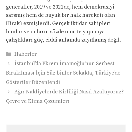
generaller, 2019 ve 2021’de, hem demokrasiyi
sarsmış hem de büyük bir halk hareketi olan
Hirak’ı ezmişlerdi. Gerçek iktidar sahipleri
bunlar ve onların sözde otorite yapmaya
çalıştıkları güç, ciddi anlamda zayıflamış değil.
Kategoriler
Haberler
İstanbul’da Ekrem İmamoğlu’nun Serbest
Bırakılması İçin Yüz binler Sokakta, Türkiye’de
Gösteriler Düzenlendi
Ağır Nakliyelerde Kirliliği Nasıl Azaltıyoruz?
Çevre ve Klima Çözümleri