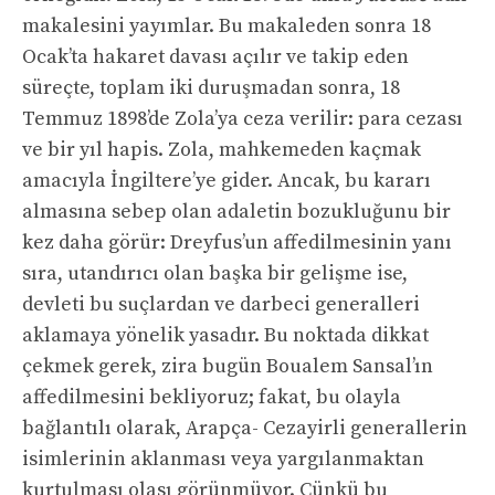
makalesini yayımlar. Bu makaleden sonra 18
Ocak’ta hakaret davası açılır ve takip eden
süreçte, toplam iki duruşmadan sonra, 18
Temmuz 1898’de Zola’ya ceza verilir: para cezası
ve bir yıl hapis. Zola, mahkemeden kaçmak
amacıyla İngiltere’ye gider. Ancak, bu kararı
almasına sebep olan adaletin bozukluğunu bir
kez daha görür: Dreyfus’un affedilmesinin yanı
sıra, utandırıcı olan başka bir gelişme ise,
devleti bu suçlardan ve darbeci generalleri
aklamaya yönelik yasadır. Bu noktada dikkat
çekmek gerek, zira bugün Boualem Sansal’ın
affedilmesini bekliyoruz; fakat, bu olayla
bağlantılı olarak, Arapça- Cezayirli generallerin
isimlerinin aklanması veya yargılanmaktan
kurtulması olası görünmüyor. Çünkü bu