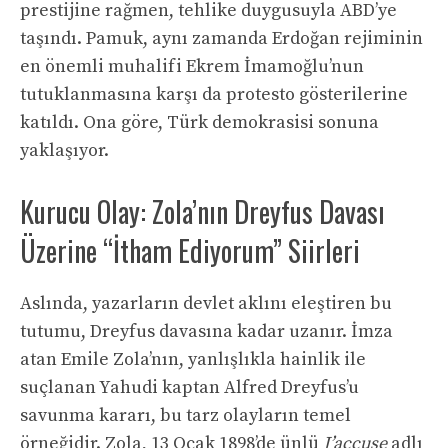
prestijine rağmen, tehlike duygusuyla ABD’ye
taşındı. Pamuk, aynı zamanda Erdoğan rejiminin
en önemli muhalifi Ekrem İmamoğlu’nun
tutuklanmasına karşı da protesto gösterilerine
katıldı. Ona göre, Türk demokrasisi sonuna
yaklaşıyor.
Kurucu Olay: Zola’nın Dreyfus Davası
Üzerine “İtham Ediyorum” Siirleri
Aslında, yazarların devlet aklını eleştiren bu
tutumu, Dreyfus davasına kadar uzanır. İmza
atan Emile Zola’nın, yanlışlıkla hainlik ile
suçlanan Yahudi kaptan Alfred Dreyfus’u
savunma kararı, bu tarz olayların temel
örneğidir. Zola, 13 Ocak 1898’de ünlü
J’accuse
adlı