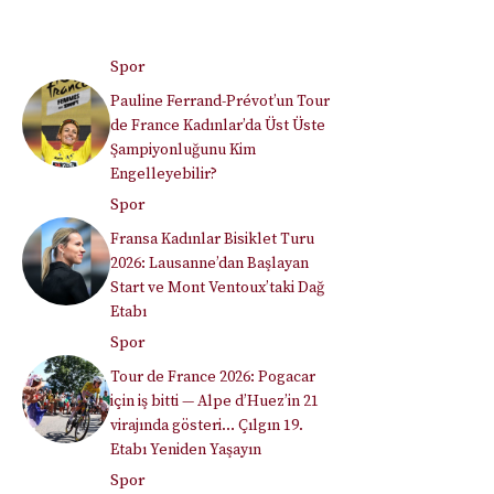
Spor
Pauline Ferrand-Prévot’un Tour
de France Kadınlar’da Üst Üste
Şampiyonluğunu Kim
Engelleyebilir?
Spor
Fransa Kadınlar Bisiklet Turu
2026: Lausanne’dan Başlayan
Start ve Mont Ventoux’taki Dağ
Etabı
Spor
Tour de France 2026: Pogacar
için iş bitti — Alpe d’Huez’in 21
virajında gösteri… Çılgın 19.
Etabı Yeniden Yaşayın
Spor