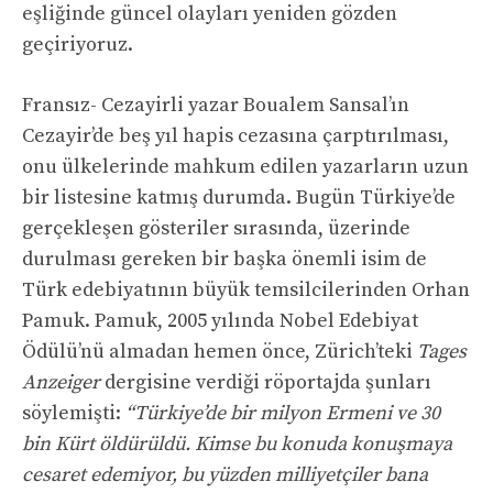
eşliğinde güncel olayları yeniden gözden
geçiriyoruz.
Fransız- Cezayirli yazar Boualem Sansal’ın
Cezayir’de beş yıl hapis cezasına çarptırılması,
onu ülkelerinde mahkum edilen yazarların uzun
bir listesine katmış durumda. Bugün Türkiye’de
gerçekleşen gösteriler sırasında, üzerinde
durulması gereken bir başka önemli isim de
Türk edebiyatının büyük temsilcilerinden Orhan
Pamuk. Pamuk, 2005 yılında Nobel Edebiyat
Ödülü’nü almadan hemen önce, Zürich’teki
Tages
Anzeiger
dergisine verdiği röportajda şunları
söylemişti:
“Türkiye’de bir milyon Ermeni ve 30
bin Kürt öldürüldü. Kimse bu konuda konuşmaya
cesaret edemiyor, bu yüzden milliyetçiler bana