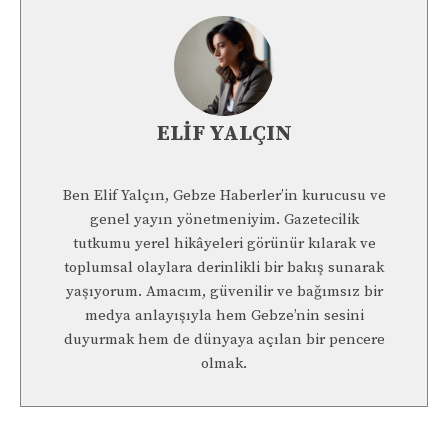
ELIF YALÇIN
Ben Elif Yalçın, Gebze Haberler’in kurucusu ve
genel yayın yönetmeniyim. Gazetecilik
tutkumu yerel hikâyeleri görünür kılarak ve
toplumsal olaylara derinlikli bir bakış sunarak
yaşıyorum. Amacım, güvenilir ve bağımsız bir
medya anlayışıyla hem Gebze’nin sesini
duyurmak hem de dünyaya açılan bir pencere
olmak.