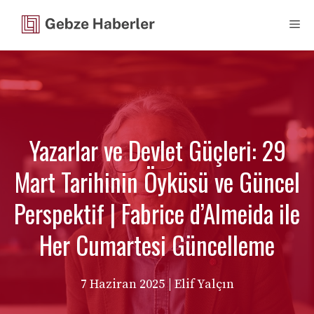
İçeriğe
Me
atla
Yazarlar ve Devlet Güçleri: 29
Mart Tarihinin Öyküsü ve Güncel
Perspektif | Fabrice d’Almeida ile
Her Cumartesi Güncelleme
7 Haziran 2025
| Elif Yalçın