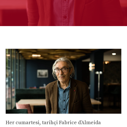
Her cumartesi, tarihçi Fabrice d’Almeida