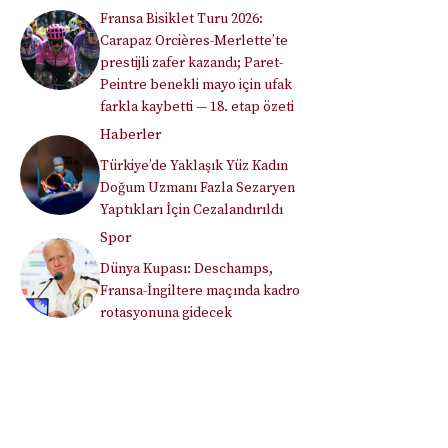
Fransa Bisiklet Turu 2026:
Carapaz Orcières-Merlette’te
prestijli zafer kazandı; Paret-
Peintre benekli mayo için ufak
farkla kaybetti — 18. etap özeti
Haberler
Türkiye’de Yaklaşık Yüz Kadın
Doğum Uzmanı Fazla Sezaryen
Yaptıkları İçin Cezalandırıldı
Spor
Dünya Kupası: Deschamps,
Fransa-İngiltere maçında kadro
rotasyonuna gidecek