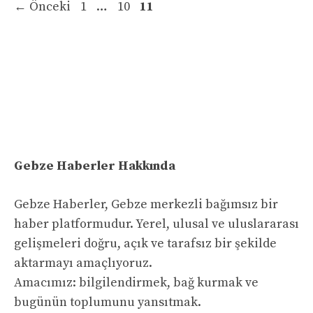
Sayfa
Sayfa
Sayfa
←
Önceki
1
…
10
11
Gebze Haberler Hakkında
Gebze Haberler, Gebze merkezli bağımsız bir
haber platformudur. Yerel, ulusal ve uluslararası
gelişmeleri doğru, açık ve tarafsız bir şekilde
aktarmayı amaçlıyoruz.
Amacımız: bilgilendirmek, bağ kurmak ve
bugünün toplumunu yansıtmak.